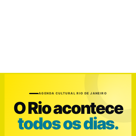
AGENDA CULTURAL RIO DE JANEIRO
O Rio acontece
todos os dias.