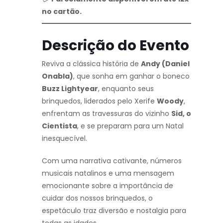
no cartão.
Descrição do Evento
Reviva a clássica história de
Andy (Daniel
Onabla)
, que sonha em ganhar o boneco
Buzz Lightyear
, enquanto seus
brinquedos, liderados pelo Xerife
Woody
,
enfrentam as travessuras do vizinho
Sid, o
Cientista
, e se preparam para um Natal
inesquecível.
Com uma narrativa cativante, números
musicais natalinos e uma mensagem
emocionante sobre a importância de
cuidar dos nossos brinquedos, o
espetáculo traz diversão e nostalgia para
todas as idades.