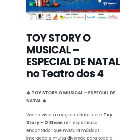
TOY STORY O
MUSICAL –
ESPECIAL DE NATAL
no Teatro dos 4
🎄 TOY STORY O MUSICAL – ESPECIAL DE
NATAL 🎄
Venha viver a magia do Natal com
Toy
Story – O Show
, um espetáculo
encantador que mistura músicas,
interação e muita diversão para toda a