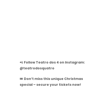
📲
Follow Teatro dos 4 on Instagram:
@teatrodosquatro
🎟️
Don’t miss this unique Christmas
special – secure your tickets now!