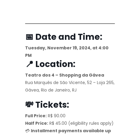
📅 Date and Time:
Tuesday, November 19, 2024, at 4:00
PM
📍 Location:
Teatro dos 4 – Shopping da Gávea
Rua Marquês de São Vicente, 52 – Loja 265,
Gávea, Rio de Janeiro, RJ
💸 Tickets:
Full Price:
R$ 90.00
Half Price:
R$ 45.00 (eligibility rules apply)
💳
Installment payments available up