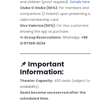
and children (proof required).
Details here
.
Clube O Globo (50%):
For members and
companions (2 tickets) upon presenting a
valid membership card.
Vivo Valoriza (50%):
For Vivo customers
showing the app at purchase.
📲
Group Reservations:
WhatsApp:
+55
21 97309-6234
📌 Important
Information:
Theater Capacity:
400 seats (subject to
availability).
Seats become unreserved after the
scheduled time.