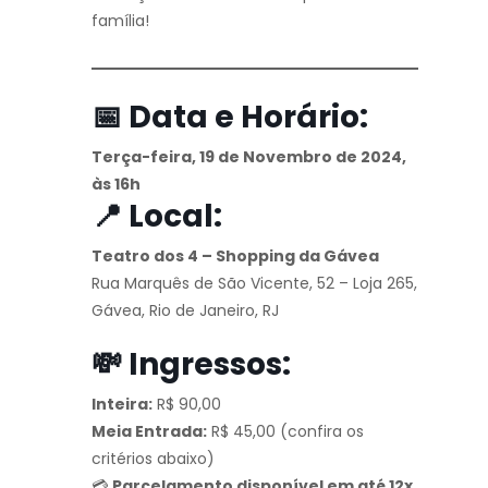
família!
📅 Data e Horário:
Terça-feira, 19 de Novembro de 2024,
às 16h
📍 Local:
Teatro dos 4 – Shopping da Gávea
Rua Marquês de São Vicente, 52 – Loja 265,
Gávea, Rio de Janeiro, RJ
💸
Ingressos
:
Inteira:
R$ 90,00
Meia Entrada:
R$ 45,00 (confira os
critérios abaixo)
💳
Parcelamento disponível em até 12x