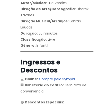
Autor/Música:
Luã Verdim
Direção de Arte/Coreografia:
Dharck
Tavares
Direção Musical/Arranjos:
Lohran
Leucas
Duração:
55 minutos
Classificação:
Livre
Gênero:
Infantil
Ingressos e
Descontos
💻
Online:
Compre pelo Sympla
🏢
Bilheteria do Teatro:
Sem taxa de
conveniência.
🟢
Descontos Especiais: