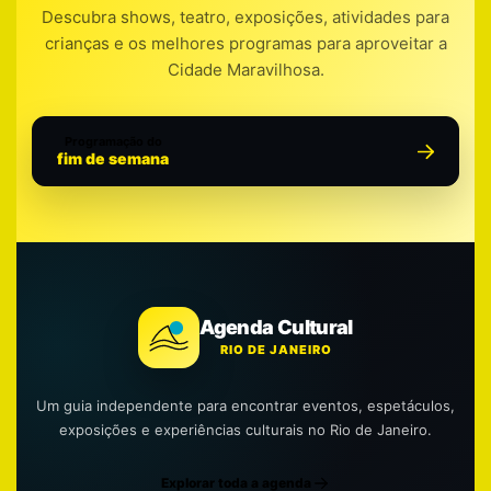
Descubra shows, teatro, exposições, atividades para
crianças e os melhores programas para aproveitar a
Cidade Maravilhosa.
Programação do
fim de semana
Agenda Cultural
RIO DE JANEIRO
Um guia independente para encontrar eventos, espetáculos,
exposições e experiências culturais no Rio de Janeiro.
Explorar toda a agenda