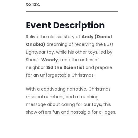
to 12x.
Event Description
Relive the classic story of
Andy (Daniel
Onabla)
dreaming of receiving the Buzz
Lightyear toy, while his other toys, led by
Sheriff
Woody
, face the antics of
neighbor
Sid the Scientist
and prepare
for an unforgettable Christmas.
With a captivating narrative, Christmas
musical numbers, and a touching
message about caring for our toys, this
show offers fun and nostalgia for all ages.