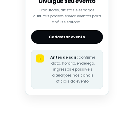
Divulgue seu evento
Produtores, artistas e espaços
culturais podem enviar eventos para
análise editorial.
Cadastrar evento
Antes de sair:
confirme
i
data, horário, endereço,
ingressos e possíveis
alterações nos canais
oficiais do evento.