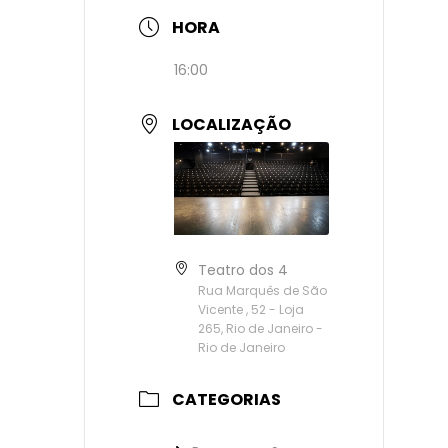
HORA
16:00
LOCALIZAÇÃO
Teatro dos 4
Rua Marquês de São
Vicente , 52 - Loja
265, Rio de Janeiro -
Rio de Janeiro
CATEGORIAS