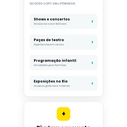
acordo com seu interesse.
Shows e concertos
Música ao vivo e festivais
Peças de teatro
Espetáculos em cartaz
Programação infantil
Atividades para famílias
Exposições no Rio
Museus, galerias e mostras
+