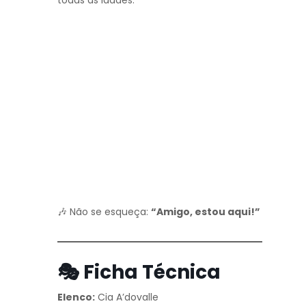
🎶 Não se esqueça:
“Amigo, estou aqui!”
🎭 Ficha Técnica
Elenco:
Cia A’dovalle