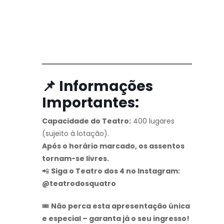
📌 Informações
Importantes:
Capacidade do Teatro:
400 lugares
(sujeito à lotação).
Após o horário marcado, os assentos
tornam-se livres.
📲
Siga o Teatro dos 4 no Instagram:
@teatrodosquatro
🎟️
Não perca esta apresentação única
e especial – garanta já o seu ingresso!