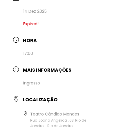
14 Dez 2025
Expired!
HORA
17:00
MAIS INFORMAÇÕES
Ingresso
LOCALIZAÇÃO
Teatro Cândido Mendes
Rua Joana Angélica , 63, Rio de
Janeiro - Rio de Janeiro