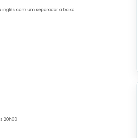
ra inglês com um separador a baixo
às 20h00