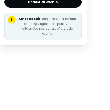
Cadastrar evento
Antes de sair:
confirme data, horário,
i
endereço, ingressos e possíveis
alterações nos canais oficiais do
evento.