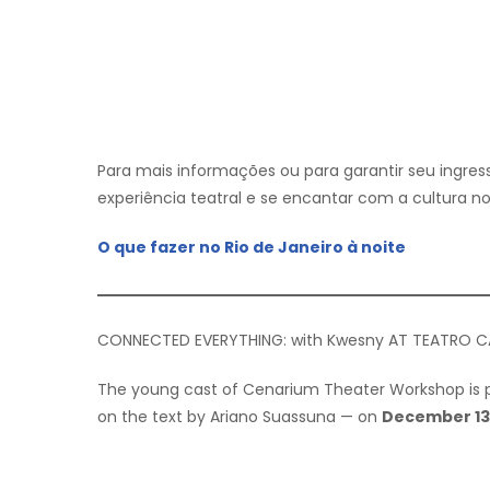
Para mais informações ou para garantir seu ingres
experiência teatral e se encantar com a cultura no
O que fazer no Rio de Janeiro à noite
CONNECTED EVERYTHING: with Kwesny AT TEATRO 
The young cast of Cenarium Theater Workshop is p
on the text by Ariano Suassuna — on
December 13