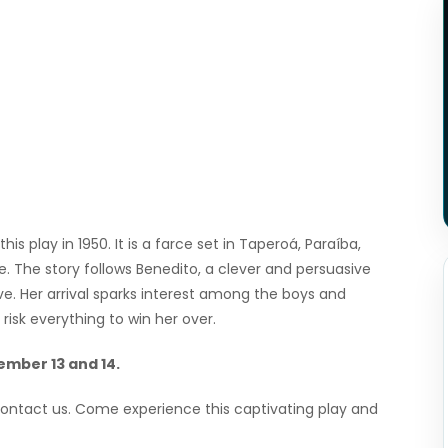
his play in 1950. It is a farce set in Taperoá, Paraíba,
e. The story follows Benedito, a clever and persuasive
ove. Her arrival sparks interest among the boys and
sk everything to win her over.
ember 13 and 14.
contact us. Come experience this captivating play and