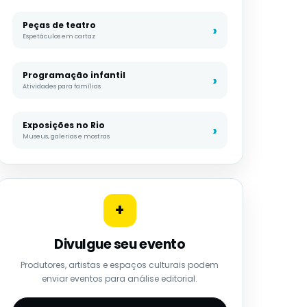
Peças de teatro
Espetáculos em cartaz
Programação infantil
Atividades para famílias
Exposições no Rio
Museus, galerias e mostras
+
Divulgue seu evento
Produtores, artistas e espaços culturais podem
enviar eventos para análise editorial.