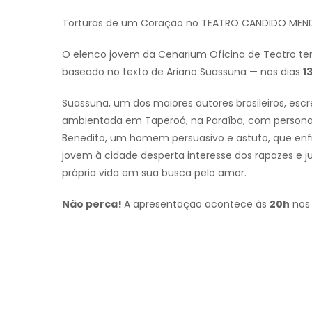
Torturas de um Coração no TEATRO CANDIDO MEN
O elenco jovem da Cenarium Oficina de Teatro te
baseado no texto de Ariano Suassuna — nos dias
1
Suassuna, um dos maiores autores brasileiros, esc
ambientada em Taperoá, na Paraíba, com personag
Benedito, um homem persuasivo e astuto, que enfr
jovem à cidade desperta interesse dos rapazes e j
própria vida em sua busca pelo amor.
Não perca!
A apresentação acontece às
20h
nos