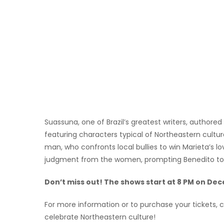
Suassuna, one of Brazil’s greatest writers, authored t
featuring characters typical of Northeastern cultur
man, who confronts local bullies to win Marieta’s l
judgment from the women, prompting Benedito to ri
Don’t miss out! The shows start at 8 PM on Dec
For more information or to purchase your tickets, 
celebrate Northeastern culture!