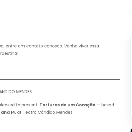
so, entre em contato conosco. Venha viver essa
rdestina!
CANDIDO MENDES
leased to present:
Torturas de um Coração
— based
 and 14
, at Teatro Cândido Mendes.