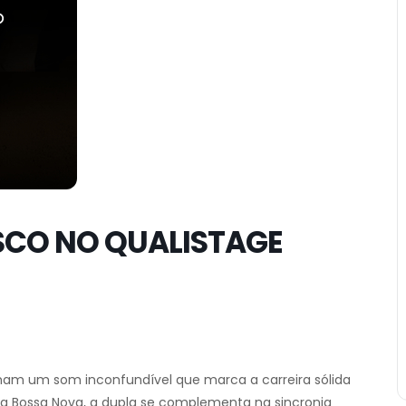
SCO NO QUALISTAGE
mam um som inconfundível que marca a carreira sólida
 da Bossa Nova, a dupla se complementa na sincronia