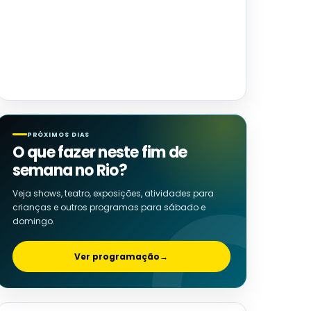
PRÓXIMOS DIAS
O que fazer neste fim de
semana no Rio?
Veja shows, teatro, exposições, atividades para
crianças e outros programas para sábado e
domingo.
Ver programação
→