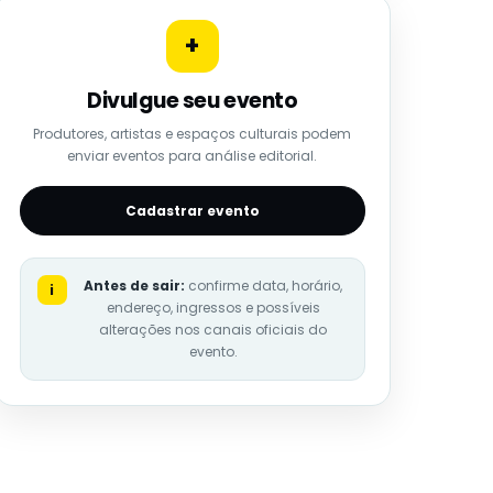
+
Divulgue seu evento
Produtores, artistas e espaços culturais podem
enviar eventos para análise editorial.
Cadastrar evento
Antes de sair:
confirme data, horário,
i
endereço, ingressos e possíveis
alterações nos canais oficiais do
evento.