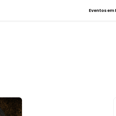
Eventos em 