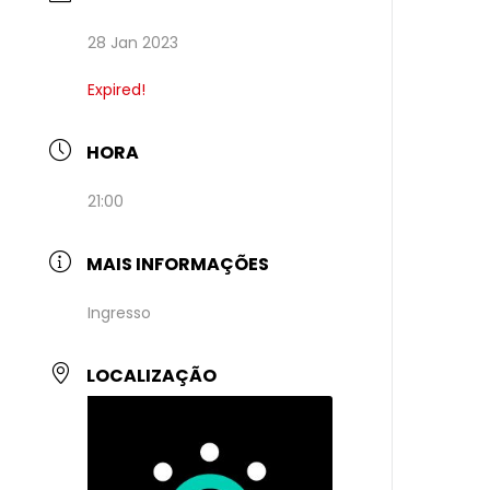
28 Jan 2023
Expired!
HORA
21:00
MAIS INFORMAÇÕES
Ingresso
LOCALIZAÇÃO