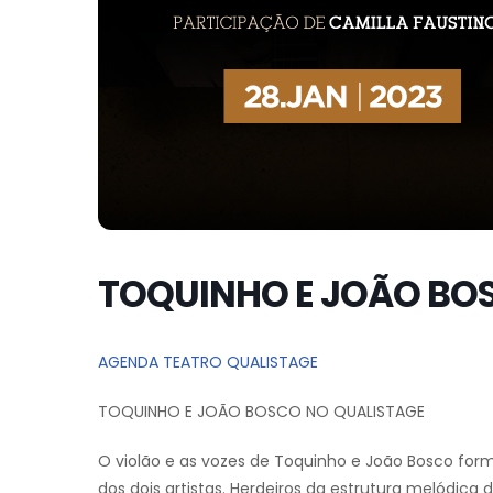
TOQUINHO E JOÃO BO
AGENDA TEATRO QUALISTAGE
TOQUINHO E JOÃO BOSCO NO QUALISTAGE
O violão e as vozes de Toquinho e João Bosco for
dos dois artistas. Herdeiros da estrutura melódica