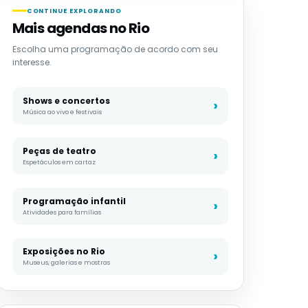
CONTINUE EXPLORANDO
Mais agendas no Rio
Escolha uma programação de acordo com seu
interesse.
Shows e concertos
Música ao vivo e festivais
Peças de teatro
Espetáculos em cartaz
Programação infantil
Atividades para famílias
Exposições no Rio
Museus, galerias e mostras