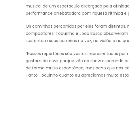
musical de um espetáculo alicerçado pela afinid
performance arrebatadora com riqueza rítmica e 
Os caminhos percorridos por eles foram distinto
compositores, Toquinho e João Bosco absorveram 
sustentam suas carreiras na voz, no violão e na qu
“Nossos repertórios são vastos, representados por
gostam de ouvir porque vão ao show esperando po
de forma muito espontânea, mas acho que nos c
Tanto Toquinho quanto eu apreciamos muito esta 