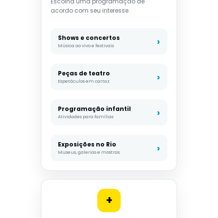
Escolha uma programação de
acordo com seu interesse.
Shows e concertos
Música ao vivo e festivais
Peças de teatro
Espetáculos em cartaz
Programação infantil
Atividades para famílias
Exposições no Rio
Museus, galerias e mostras
+