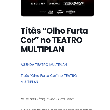
Titãs “Olho Furta
Cor” no TEATRO
MULTIPLAN
AGENDA TEATRO MULTIPLAN
Titãs “Olho Furta Cor” no TEATRO
MULTIPLAN
Iê-Iê dos Titãs, “Olho Furta-cor”
“…Não há mundo que se acabe enquanto