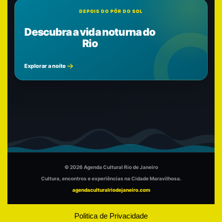
DEPOIS DO PÔR DO SOL
Descubra a vida noturna do
Rio
Explorar a noite
© 2026 Agenda Cultural Rio de Janeiro
Cultura, encontros e experiências na Cidade Maravilhosa.
agendaculturalriodejaneiro.com
Politica de Privacidade