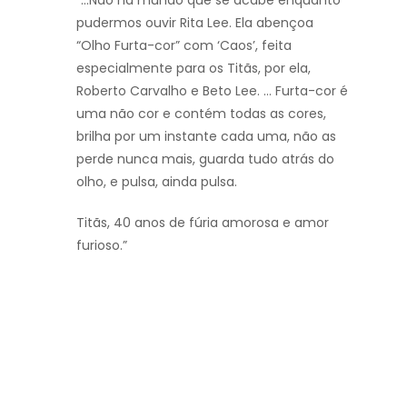
pudermos ouvir Rita Lee. Ela abençoa
“Olho Furta-cor” com ‘Caos’, feita
especialmente para os Titãs, por ela,
Roberto Carvalho e Beto Lee. … Furta-cor é
uma não cor e contém todas as cores,
brilha por um instante cada uma, não as
perde nunca mais, guarda tudo atrás do
olho, e pulsa, ainda pulsa.
Titãs, 40 anos de fúria amorosa e amor
furioso.”