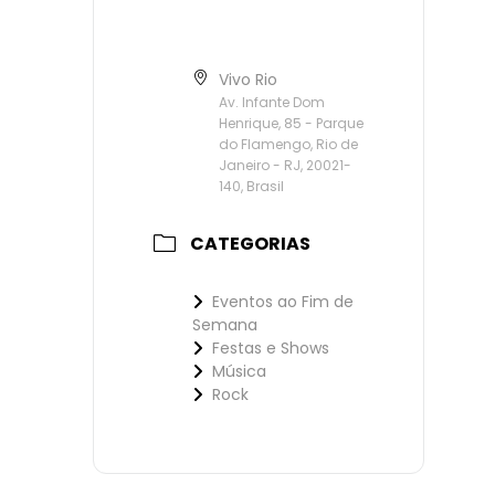
Vivo Rio
Av. Infante Dom
Henrique, 85 - Parque
do Flamengo, Rio de
Janeiro - RJ, 20021-
140, Brasil
CATEGORIAS
Eventos ao Fim de
Semana
Festas e Shows
Música
Rock