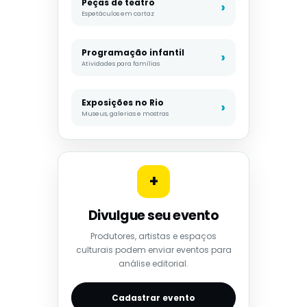
Peças de teatro
Espetáculos em cartaz
Programação infantil
Atividades para famílias
Exposições no Rio
Museus, galerias e mostras
+
Divulgue seu evento
Produtores, artistas e espaços
culturais podem enviar eventos para
análise editorial.
Cadastrar evento