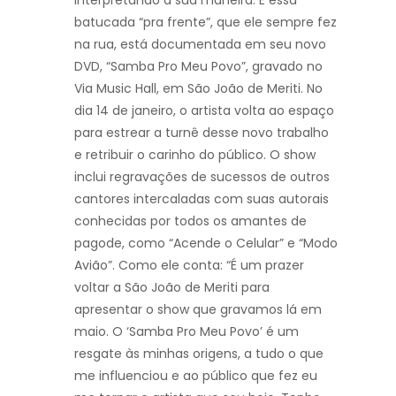
batucada “pra frente”, que ele sempre fez
na rua, está documentada em seu novo
DVD, “Samba Pro Meu Povo”, gravado no
Via Music Hall, em São João de Meriti. No
dia 14 de janeiro, o artista volta ao espaço
para estrear a turnê desse novo trabalho
e retribuir o carinho do público. O show
inclui regravações de sucessos de outros
cantores intercaladas com suas autorais
conhecidas por todos os amantes de
pagode, como “Acende o Celular” e “Modo
Avião”. Como ele conta: “É um prazer
voltar a São João de Meriti para
apresentar o show que gravamos lá em
maio. O ‘Samba Pro Meu Povo’ é um
resgate às minhas origens, a tudo o que
me influenciou e ao público que fez eu