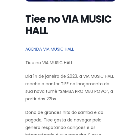
Tiee no VIA MUSIC
HALL
AGENDA VIA MUSIC HALL
Tiee no VIA MUSIC HALL
Dia 14 de janeiro de 2023, a VIA MUSIC HALL
recebe o cantor TIEE no lançamento da
sua nova turnê “SAMBA PRO MEU POVO”, a
partir das 22hs.
Dono de grandes hits do samba e do
pagode, Tiee gosta de navegar pelo
gênero resgatando canções e as
interpretando à sua maneira. E essa