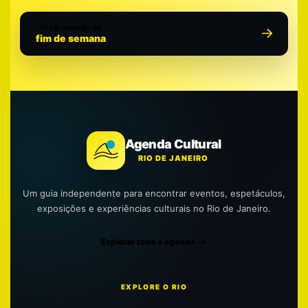
Programação do
fim de semana
Agenda Cultural
RIO DE JANEIRO
Um guia independente para encontrar eventos, espetáculos,
exposições e experiências culturais no Rio de Janeiro.
Explorar toda a agenda
EXPLORE O RIO