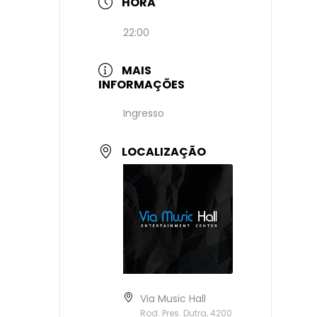
HORA
22:00
MAIS
INFORMAÇÕES
Ingresso
LOCALIZAÇÃO
Via Music Hall
Rod. Pres. Dutra, 4200