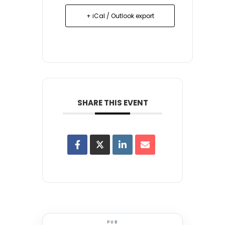
+ iCal / Outlook export
SHARE THIS EVENT
PUB