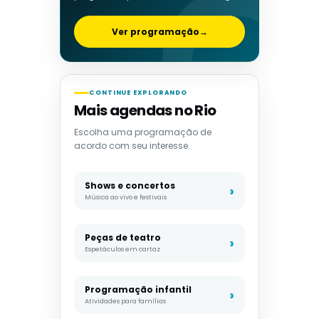
Ver programação
→
CONTINUE EXPLORANDO
Mais agendas no Rio
Escolha uma programação de
acordo com seu interesse.
Shows e concertos
Música ao vivo e festivais
Peças de teatro
Espetáculos em cartaz
Programação infantil
Atividades para famílias