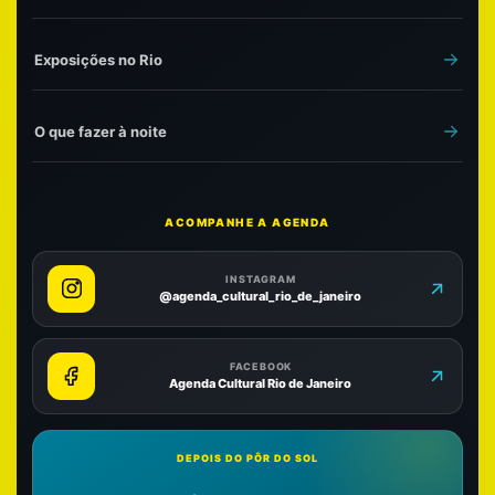
Exposições no Rio
O que fazer à noite
ACOMPANHE A AGENDA
INSTAGRAM
@agenda_cultural_rio_de_janeiro
FACEBOOK
Agenda Cultural Rio de Janeiro
DEPOIS DO PÔR DO SOL