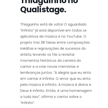
Thiaguinho no
Qualistage.
Thiaguinho está de volta! O aguardado
“Infinito” já está disponível em todos os
aplicativos de música e no YouTube. O
projeto traz 38 faixas entre composições
inéditas e regravações de sucessos do
artista, levando os fãs a revisitar
momentos históricos da carreira do
cantor e a criar novas memórias e
lembranças juntos. “A alegria que eu sinto
em cantar é infinita. O amor que eu sinto
pela música é infinito. A música é divina e
Deus é infinito. Então, é uma homenagem
a tudo isso”, afirma o cantor sobre o
“Infinito”.