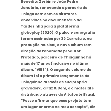
Benedita Zerbini e João Pedro
Januário, renovando a parceria de
Thiago com com os diretores
envolvidos no documentário da
Tardezinha para a plataforma
globoplay (2020). O palco e cenografia
foram assinados por Zé Carratu e, na
produção musical, o novo álbum tem
direção do renomado produtor
Prateado, parceiro de Thiaguinho há
mais de 17 anos (inclusive no último
álbum, “VIBE”). O segundo volume do
álbum foi o primeiro lançamento de
Thiaguinho através de sua própria
gravadora, a Paz & Bem, e o material é
distribuído através da Altafonte Brasil.
“Posso afirmar que esse projeto tem
um lugar enorme no meu coração”, diz