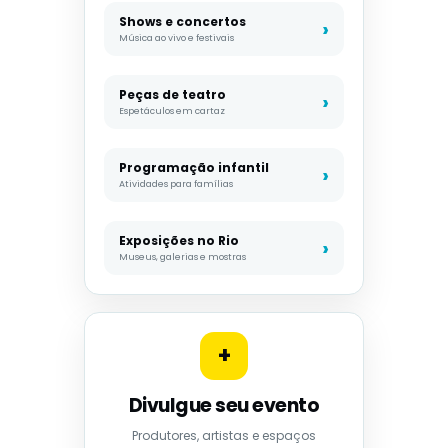
Shows e concertos
Música ao vivo e festivais
Peças de teatro
Espetáculos em cartaz
Programação infantil
Atividades para famílias
Exposições no Rio
Museus, galerias e mostras
+
Divulgue seu evento
Produtores, artistas e espaços