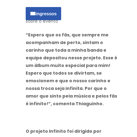
ingressos
sobre o evento
“Espero que os fãs, que sempre me
acompanham de perto, sintam o
carinho que toda a minha banda e
equipe depositou nesse projeto. Esse é
um álbum muito especial para mim!
Espero que todos se divirtam, se
emocionem e que o nosso carinho e
nossa troca seja infinita. Por que o
amor que sinto pela música e pelos fãs
é infinito!”, comenta Thiaguinho.
O projeto Infinito foi dirigido por