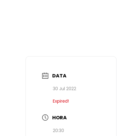
DATA
30 Jul 2022
Expired!
HORA
20:30