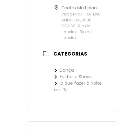
Teatro Multiplan
VillageMall - AV. DAS
AMÉRICAS, 3900 -
PISO SS1, Rio de
Janeiro - Rio de
Janeiro
CATEGORIAS
Dança
Festas e Shows
O que fazer à Noite
em RJ