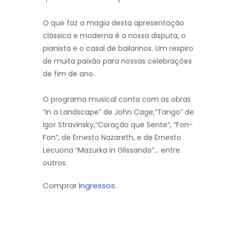
O que faz a magia desta apresentação
clássica e moderna é a nossa disputa, o
pianista e o casal de bailarinos. Um respiro
de muita paixão para nossas celebrações
de fim de ano.
O programa musical conta com as obras
“In a Landscape” de John Cage,”Tango” de
Igor Stravinsky,”Coração que Sente”,
“Fon-
Fon”, de Ernesto Nazareth, e de Ernesto
Lecuona “Mazurka
in Glissando”… entre
outros.
Comprar
Ingressos.