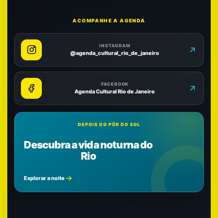
ACOMPANHE A AGENDA
INSTAGRAM
@agenda_cultural_rio_de_janeiro
FACEBOOK
Agenda Cultural Rio de Janeiro
DEPOIS DO PÔR DO SOL
Descubra a vida noturna do
Rio
Explorar a noite