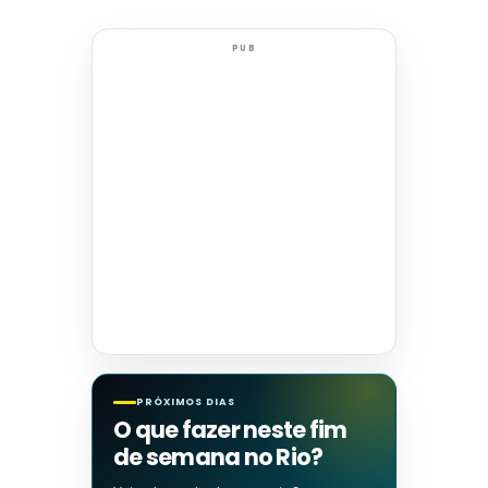
PUB
PRÓXIMOS DIAS
O que fazer neste fim
de semana no Rio?