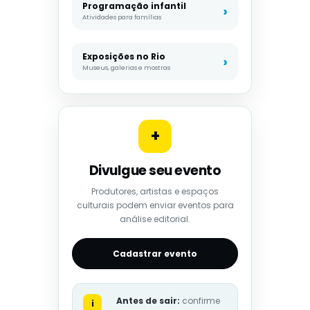
Programação infantil
Atividades para famílias
Exposições no Rio
Museus, galerias e mostras
+
Divulgue seu evento
Produtores, artistas e espaços
culturais podem enviar eventos para
análise editorial.
Cadastrar evento
Antes de sair:
confirme
i