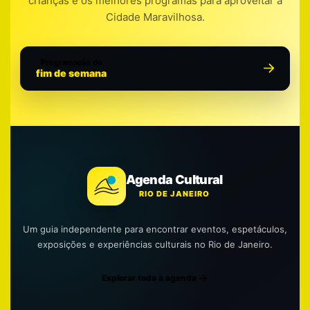
crianças e os melhores programas para aproveitar a
Cidade Maravilhosa.
Programação do
fim de semana
Agenda Cultural
RIO DE JANEIRO
Um guia independente para encontrar eventos, espetáculos,
exposições e experiências culturais no Rio de Janeiro.
Explorar toda a agenda