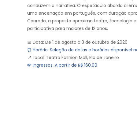
conduzem a narrativa. O espetáculo aborda dilemas é
uma encenação em português, com duração aproxi
Conrado, a proposta aproxima teatro, tecnologi
participativa para maiores de 12 anos.
📅 Data: De 1 de agosto a 3 de outubro de 2026
⏰ Horário: Seleção de datas e horários disponível na 
📍 Local: Teatro Fashion Mall, Rio de Janeiro
💸 Ingressos: A partir de R$ 160,00