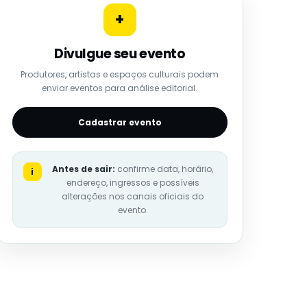
+
Divulgue seu evento
Produtores, artistas e espaços culturais podem
enviar eventos para análise editorial.
Cadastrar evento
Antes de sair:
confirme data, horário,
i
endereço, ingressos e possíveis
alterações nos canais oficiais do
evento.