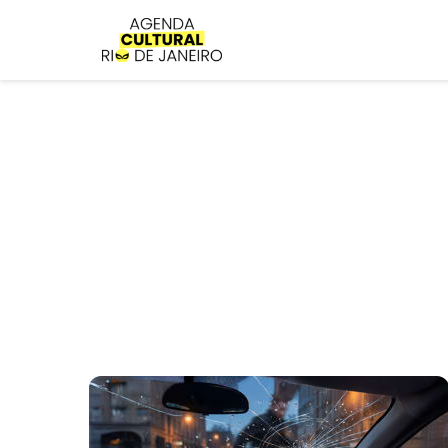
Avançar
para
o
conteúdo