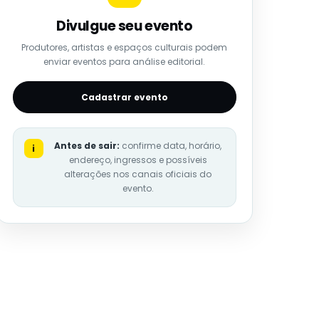
Divulgue seu evento
Produtores, artistas e espaços culturais podem
enviar eventos para análise editorial.
Cadastrar evento
Antes de sair:
confirme data, horário,
i
endereço, ingressos e possíveis
alterações nos canais oficiais do
evento.