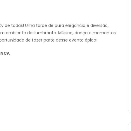
ty de todas! Uma tarde de pura elegância e diversão,
r um ambiente deslumbrante. Música, dança e momentos
portunidade de fazer parte desse evento épico!
ANCA