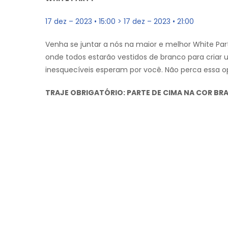
17 dez – 2023 • 15:00 > 17 dez – 2023 • 21:00
Venha se juntar a nós na maior e melhor White Par
onde todos estarão vestidos de branco para cria
inesquecíveis esperam por você. Não perca essa o
TRAJE OBRIGATÓRIO: PARTE DE CIMA NA COR BR