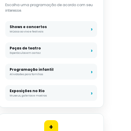
Escolha uma programação de acordo com seu
interesse.
Shows e concertos
Música ao vivo e festivais
Peças de teatro
Espetáculos em cartaz
Programação infantil
Atividades para famílias
Exposições no Rio
Museus, galerias e mostras
+