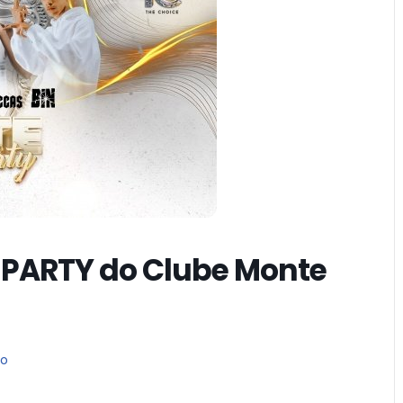
E PARTY do Clube Monte
no