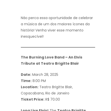
Não perca essa oportunidade de celebrar
a música de um dos maiores ícones da
história! Venha viver esse momento
inesquecível!
The Burning Love Band – An Elvis
Tribute at Teatro Brigitte Blair
Date:
March 28, 2025
Time:
8:00 PM
Location:
Teatro Brigitte Blair,
Copacabana, Rio de Janeiro
Ticket Price:
R$ 70.00
Long Live Elvis!
The
Teatro Brigitte