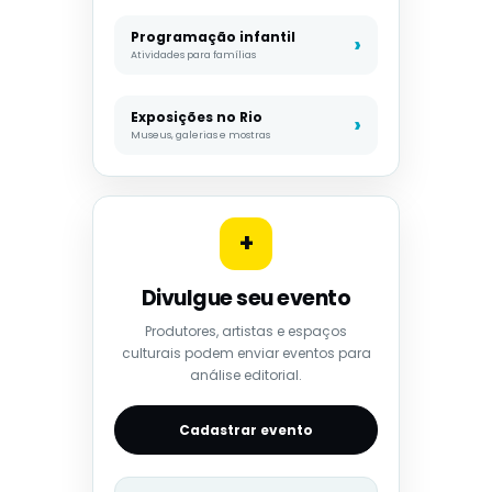
Programação infantil
Atividades para famílias
Exposições no Rio
Museus, galerias e mostras
+
Divulgue seu evento
Produtores, artistas e espaços
culturais podem enviar eventos para
análise editorial.
Cadastrar evento