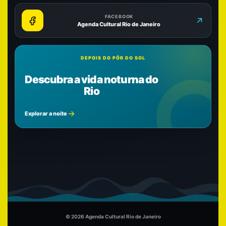
FACEBOOK
Agenda Cultural Rio de Janeiro
DEPOIS DO PÔR DO SOL
Descubra a vida noturna do
Rio
Explorar a noite
© 2026 Agenda Cultural Rio de Janeiro