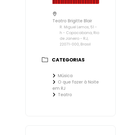
Teatro Brigitte Blair
R. Miguel Lemos, 51 -
h - Copacabana, Rio
de Janeiro - RJ,
22071-000, Brasil
CATEGORIAS
Música
O que fazer à Noite
em RJ
Teatro