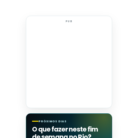
PUB
PRÓXIMOS DIAS
O que fazer neste fim
de semana no Rio?