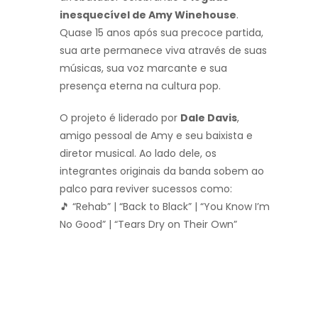
inesquecível de Amy Winehouse
.
Quase 15 anos após sua precoce partida,
sua arte permanece viva através de suas
músicas, sua voz marcante e sua
presença eterna na cultura pop.
O projeto é liderado por
Dale Davis
,
amigo pessoal de Amy e seu baixista e
diretor musical. Ao lado dele, os
integrantes originais da banda sobem ao
palco para reviver sucessos como:
🎵 “Rehab” | “Back to Black” | “You Know I’m
No Good” | “Tears Dry on Their Own”