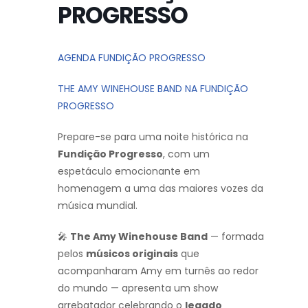
PROGRESSO
AGENDA FUNDIÇÃO PROGRESSO
THE AMY WINEHOUSE BAND NA FUNDIÇÃO
PROGRESSO
Prepare-se para uma noite histórica na
Fundição Progresso
, com um
espetáculo emocionante em
homenagem a uma das maiores vozes da
música mundial.
🎤
The Amy Winehouse Band
— formada
pelos
músicos originais
que
acompanharam Amy em turnês ao redor
do mundo — apresenta um show
arrebatador celebrando o
legado