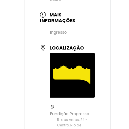
MAIS
INFORMAÇÕES
Ingresso
LOCALIZAÇÃO
Fundição Progresso
R. dos Arcos, 24 -
Centro, Rio de