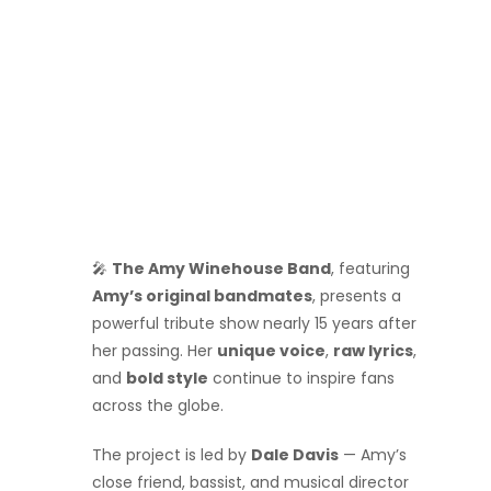
🎤
The Amy Winehouse Band
, featuring
Amy’s original bandmates
, presents a
powerful tribute show nearly 15 years after
her passing. Her
unique voice
,
raw lyrics
,
and
bold style
continue to inspire fans
across the globe.
The project is led by
Dale Davis
— Amy’s
close friend, bassist, and musical director