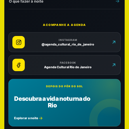
O que fazer à noite
ACOMPANHE A AGENDA
INSTAGRAM
@agenda_cultural_rio_de_janeiro
FACEBOOK
Agenda Cultural Rio de Janeiro
DEPOIS DO PÔR DO SOL
Descubra a vida noturna do
Rio
Explorar a noite