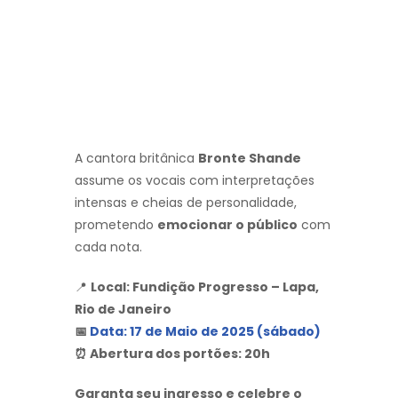
A cantora britânica
Bronte Shande
assume os vocais com interpretações
intensas e cheias de personalidade,
prometendo
emocionar o público
com
cada nota.
📍
Local: Fundição Progresso – Lapa,
Rio de Janeiro
📅
Data: 17 de Maio de 2025 (sábado)
⏰ Abertura dos portões: 20h
Garanta seu ingresso e celebre o