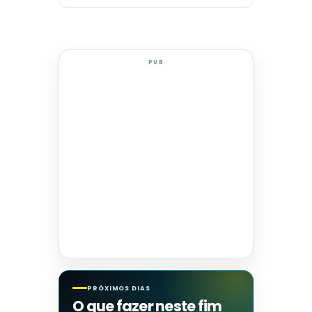
PUB
PRÓXIMOS DIAS
O que fazer neste fim