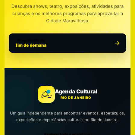
Descubra shows, teatro, exposições, atividades para
crianças e os melhores programas para aproveitar a
Cidade Maravilhosa.
Programação do
fim de semana
Agenda Cultural
RIO DE JANEIRO
Um guia independente para encontrar eventos, espetáculos,
exposições e experiências culturais no Rio de Janeiro.
Explorar toda a agenda