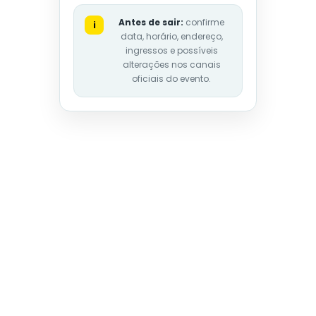
Antes de sair:
confirme
i
data, horário, endereço,
ingressos e possíveis
alterações nos canais
oficiais do evento.