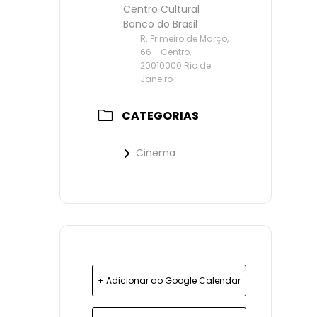
Centro Cultural
Banco do Brasil
R. Primeiro de Março,
66 - Centro,
20010000 Rio de
Janeiro
CATEGORIAS
Cinema
+ Adicionar ao Google Calendar