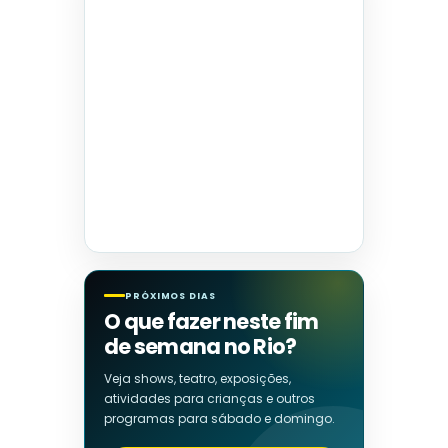
PRÓXIMOS DIAS
O que fazer neste fim
de semana no Rio?
Veja shows, teatro, exposições,
atividades para crianças e outros
programas para sábado e domingo.