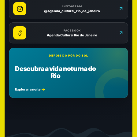
INSTAGRAM
@agenda_cultural_rio_de_janeiro
FACEBOOK
Agenda Cultural Rio de Janeiro
DEPOIS DO PÔR DO SOL
Descubra a vida noturna do
Rio
Explorar a noite