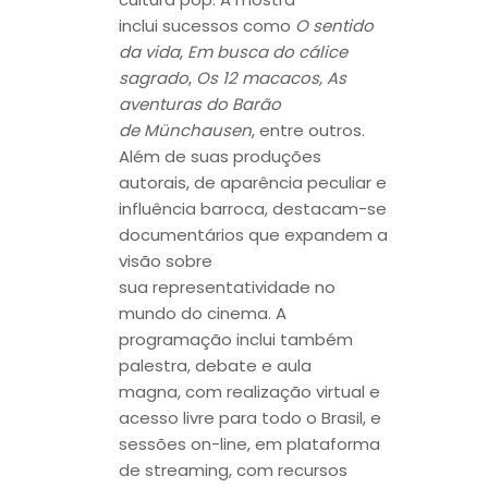
inclui sucessos como
O sentido
da vida
,
Em
busca do cálice
sagrado
,
Os 12
macacos, As
aventuras do Barão
de
Münchausen
, entre outros.
Além de suas produções
autorais, de aparência peculiar e
influência barroca, destacam-se
documentários que expandem a
visão sobre
sua representatividade no
mundo do cinema. A
programação inclui também
palestra, debate e aula
magna, com realização virtual e
acesso livre para todo o Brasil, e
sessões on-line, em plataforma
de streaming, com recursos