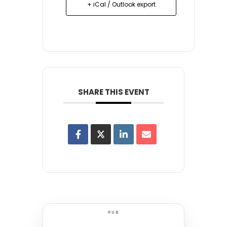
+ iCal / Outlook export
SHARE THIS EVENT
PUB