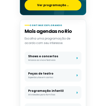
Ver programação
→
CONTINUE EXPLORANDO
Mais agendas no Rio
Escolha uma programação de
acordo com seu interesse.
Shows e concertos
Música ao vivo e festivais
Peças de teatro
Espetáculos em cartaz
Programação infantil
Atividades para famílias