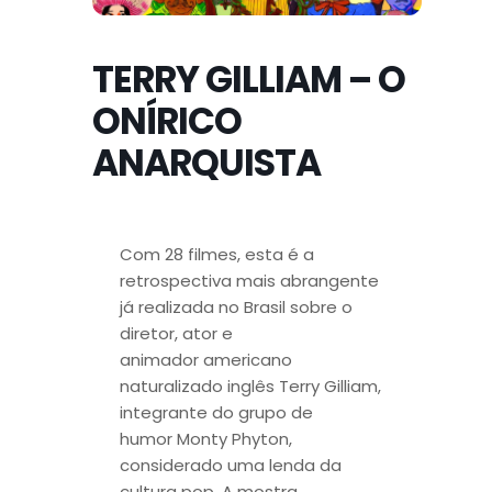
TERRY GILLIAM – O
ONÍRICO
ANARQUISTA
Com 28 filmes, esta é a
retrospectiva m
ais abrangente
já realizada no Brasil sobre o
diretor, ator e
animador americano
naturalizado inglês Terry Gilliam,
integrante do grupo de
humor Monty Phyton,
considerado uma lenda da
cultura pop. A mostra