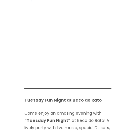
Tuesday Fun Night at Beco do Rato
Come enjoy an amazing evening with
“Tuesday Fun Night”
at Beco do Rato! A
lively party with live music, special DJ sets,