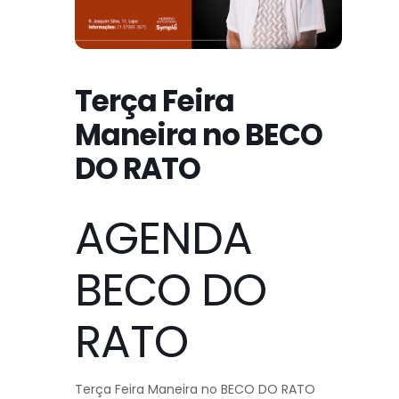
Terça Feira
Maneira no BECO
DO RATO
AGENDA
BECO DO
RATO
Terça Feira Maneira no BECO DO RATO