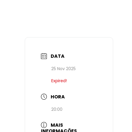
DATA
25 Nov 2025
Expired!
HORA
20:00
MAIS
INFORMAÇÕES