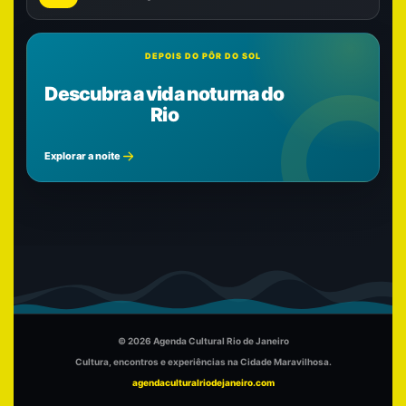
DEPOIS DO PÔR DO SOL
Descubra a vida noturna do
Rio
Explorar a noite
© 2026 Agenda Cultural Rio de Janeiro
Cultura, encontros e experiências na Cidade Maravilhosa.
agendaculturalriodejaneiro.com