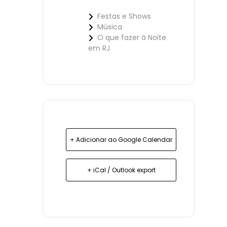
Festas e Shows
Música
O que fazer à Noite
em RJ
+ Adicionar ao Google Calendar
+ iCal / Outlook export