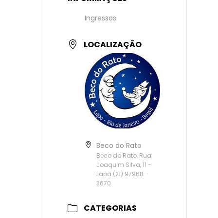
Ingressos
LOCALIZAÇÃO
Beco do Rato
Beco do Rato, Rua
Joaquim Silva, 11 -
Lapa (21) 97968-
3670
CATEGORIAS