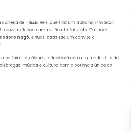
arreira de Tássia Reis, que traz um trabalho inovador,
 e Jazz, refletindo uma visão afrofuturista. O álbum
eodoro Nagô
, e suas letras são um convite à
s.
das faixas do álbum, e finalizará com os grandes hits da
 celebração, música e cultura, com a potência única de