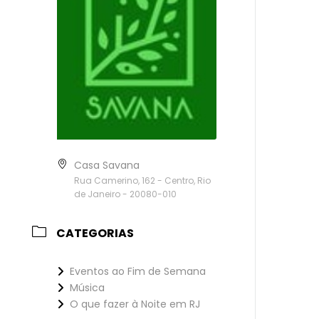
Casa Savana
Rua Camerino, 162 - Centro, Rio
de Janeiro - 20080-010
CATEGORIAS
Eventos ao Fim de Semana
Música
O que fazer à Noite em RJ