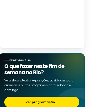
PRÓXIMOS DIAS
O que fazer neste fim de
semana no Rio?
Veja shows, teatro, exposições, atividades para
crianças e outros programas para sábado e
domingo.
Ver programação
→