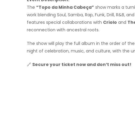
The
“Topo da Minha Cabeça”
show marks a turnin
work blending Soul, Samba, Rap, Funk, Drill, R&B, an
features special collaborations with
Criolo
and
Th
reconnection with ancestral roots.
The show will play the full album in the order of the
night of celebration, music, and culture, with the u
🔗
Secure your ticket now and don’t miss out!