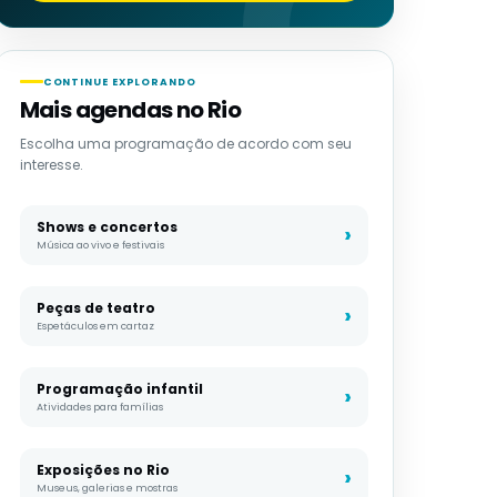
CONTINUE EXPLORANDO
Mais agendas no Rio
Escolha uma programação de acordo com seu
interesse.
Shows e concertos
Música ao vivo e festivais
Peças de teatro
Espetáculos em cartaz
Programação infantil
Atividades para famílias
Exposições no Rio
Museus, galerias e mostras