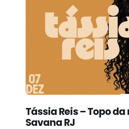
Tássia Reis – Topo d
Savana RJ