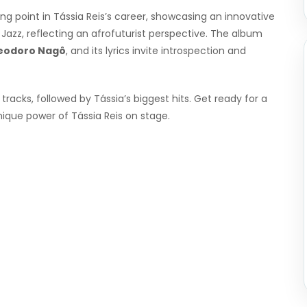
g point in Tássia Reis’s career, showcasing an innovative
d Jazz, reflecting an afrofuturist perspective. The album
eodoro Nagô
, and its lyrics invite introspection and
 tracks, followed by Tássia’s biggest hits. Get ready for a
nique power of Tássia Reis on stage.