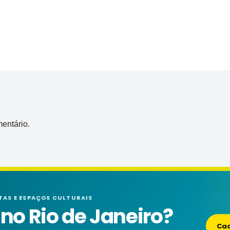
entário.
TAS E ESPAÇOS CULTURAIS
o Rio de Janeiro?
Cad