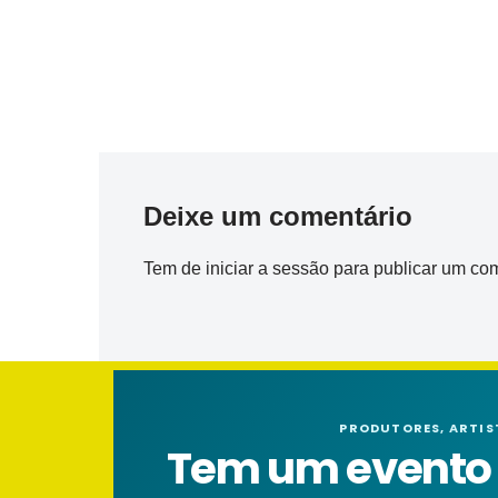
Deixe um comentário
Tem de
iniciar a sessão
para publicar um com
PRODUTORES, ARTIS
Tem um evento n