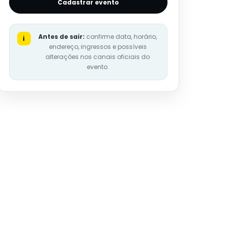
Cadastrar evento
Antes de sair:
confirme data, horário,
i
endereço, ingressos e possíveis
alterações nos canais oficiais do
evento.