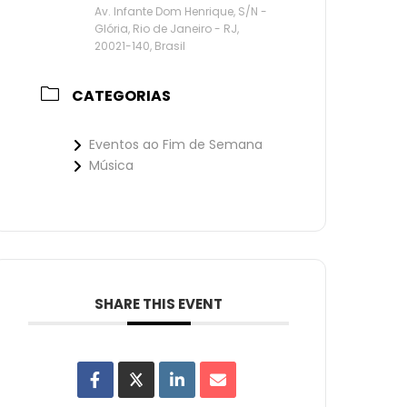
Av. Infante Dom Henrique, S/N -
Glória, Rio de Janeiro - RJ,
20021-140, Brasil
CATEGORIAS
Eventos ao Fim de Semana
Música
SHARE THIS EVENT