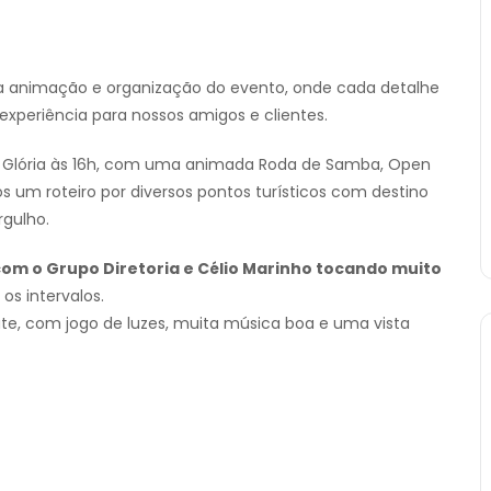
a animação e organização do evento, onde cada detalhe
periência para nossos amigos e clientes.
a Glória às 16h, com uma animada Roda de Samba, Open
 um roteiro por diversos pontos turísticos com destino
rgulho.
om o Grupo Diretoria e Célio Marinho tocando muito
os intervalos.
ate, com jogo de luzes, muita música boa e uma vista