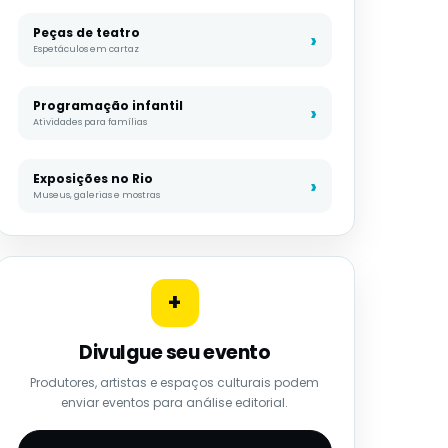
Peças de teatro
Espetáculos em cartaz
Programação infantil
Atividades para famílias
Exposições no Rio
Museus, galerias e mostras
+
Divulgue seu evento
Produtores, artistas e espaços culturais podem
enviar eventos para análise editorial.