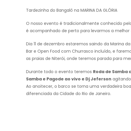
Tardezinha do Bangalô na MARINA DA GLÓRIA
O nosso evento é tradicionalmente conhecido pel
é acompanhado de perto para levarmos a melhor ex
Dia 11 de dezembro estaremos saindo da Marina d
Bar e Open Food com Churrasco incluído, e faremos
as praias de Niterói, onde teremos parada para me
Durante todo o evento teremos
Roda de Samba c
Samba e Pagode ao vivo e Dj Jeferson
agitando 
Ao anoitecer, o barco se torna uma verdadeira bo
diferenciada da Cidade do Rio de Janeiro.