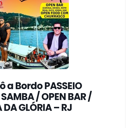
ô a Bordo PASSEIO
SAMBA / OPEN BAR /
 DA GLÓRIA – RJ