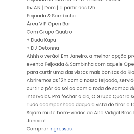
15JAN | Dom | a partir das 12h
Feijoada & Sambinha
Área VIP Open Bar
Com Grupo Quatro
+ Dudu Kapu
+ DJ Detonna
Ahhh o verão! Em Janeiro, a melhor opção pra 
evento Feijoada & Sambinha com aquele Open 
para curtir uma das vistas mais bonitas do Rio
Abriremos as 12h com a nossa feijoada, servida
curtir o pôr do sol ao com a roda de samba 
intervalos. Pra fechar o dia, O Grupo Quatro
Tudo acompanhado daquela vista de tirar o f
Sejam muito bem-vindos ao Alto Vidigal Brasi
Janeiro!
Comprar
ingressos.