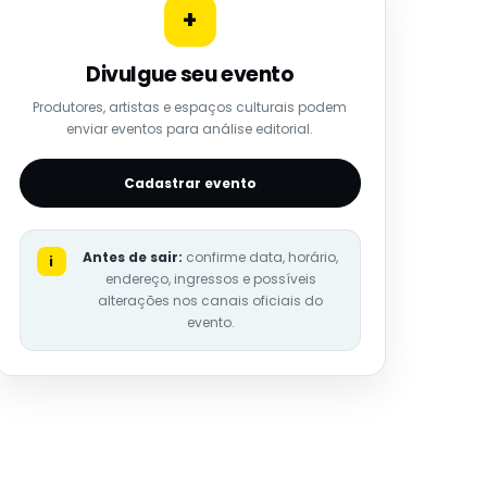
+
Divulgue seu evento
Produtores, artistas e espaços culturais podem
enviar eventos para análise editorial.
Cadastrar evento
Antes de sair:
confirme data, horário,
i
endereço, ingressos e possíveis
alterações nos canais oficiais do
evento.