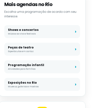
Mais agendas no Rio
Escolha uma programação de acordo com seu
interesse.
Shows e concertos
Música ao vivo e festivais
Peças de teatro
Espetáculos em cartaz
Programação infantil
Atividades para famílias
Exposições no Rio
Museus, galerias e mostras