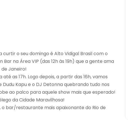
curtir o seu domingo é Alto Vidigal Brasil com o
Bar na Área VIP (das 12h às 19h) que a gente ama
 de Janeiro!
 até as 17h. Logo depois, a partir das 16h, vamos
de Dudu Kapu e o DJ Detonna quebrando tudo nos
 sobe ao palco para aquele show mais que esperado!
ôlego da Cidade Maravilhosa!
l, o bar/restaurante mais apaixonante do Rio de