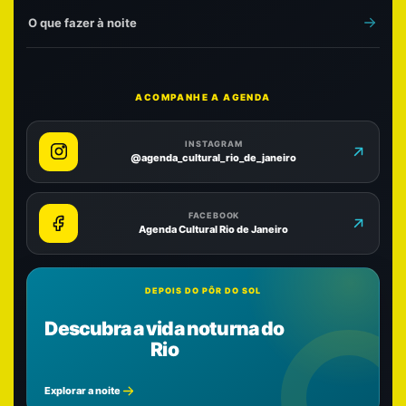
O que fazer à noite
ACOMPANHE A AGENDA
INSTAGRAM
@agenda_cultural_rio_de_janeiro
FACEBOOK
Agenda Cultural Rio de Janeiro
DEPOIS DO PÔR DO SOL
Descubra a vida noturna do
Rio
Explorar a noite