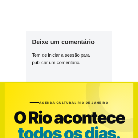
Deixe um comentário
Tem de
iniciar a sessão
para
publicar um comentário.
AGENDA CULTURAL RIO DE JANEIRO
O Rio acontece
todos os dias.