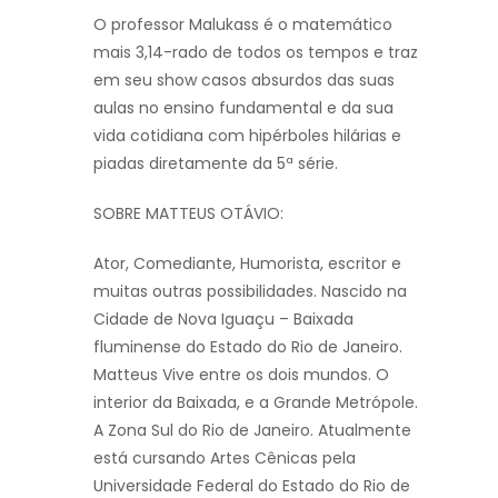
O professor Malukass é o matemático
mais 3,14-rado de todos os tempos e traz
em seu show casos absurdos das suas
aulas no ensino fundamental e da sua
vida cotidiana com hipérboles hilárias e
piadas diretamente da 5ª série.
SOBRE MATTEUS OTÁVIO:
Ator, Comediante, Humorista, escritor e
muitas outras possibilidades. Nascido na
Cidade de Nova Iguaçu – Baixada
fluminense do Estado do Rio de Janeiro.
Matteus Vive entre os dois mundos. O
interior da Baixada, e a Grande Metrópole.
A Zona Sul do Rio de Janeiro. Atualmente
está cursando Artes Cênicas pela
Universidade Federal do Estado do Rio de