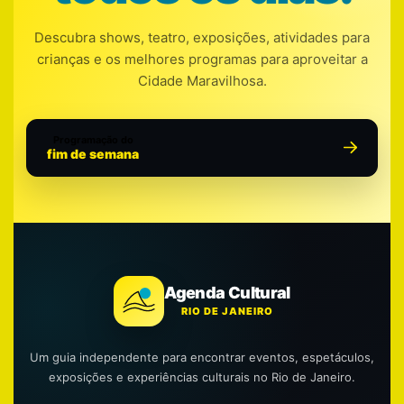
Descubra shows, teatro, exposições, atividades para
crianças e os melhores programas para aproveitar a
Cidade Maravilhosa.
Programação do
fim de semana
Agenda Cultural
RIO DE JANEIRO
Um guia independente para encontrar eventos, espetáculos,
exposições e experiências culturais no Rio de Janeiro.