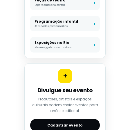
Peças de teatro
Espetáculos em cartaz
Programação infantil
Atividades para famílias
Exposições no Rio
Museus, galerias e mostras
+
Divulgue seu evento
Produtores, artistas e espaços
culturais podem enviar eventos para
análise editorial.
Cadastrar evento