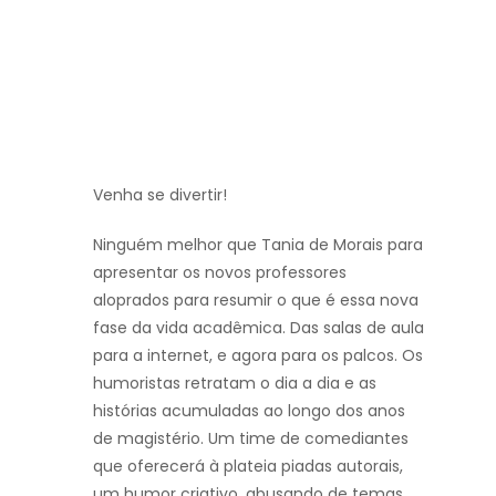
Venha se divertir!
Ninguém melhor que Tania de Morais para
apresentar os novos professores
aloprados para resumir o que é essa nova
fase da vida acadêmica. Das salas de aula
para a internet, e agora para os palcos. Os
humoristas retratam o dia a dia e as
histórias acumuladas ao longo dos anos
de magistério. Um time de comediantes
que oferecerá à plateia piadas autorais,
um humor criativo, abusando de temas