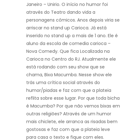
Janeiro – Unirio. O início no humor foi
através do Teatro dando vida a
personagens cômicos. Anos depois viria se
arriscar no stand up Carioca. Já está
inserido no stand up a mais de 1 ano. Ele é
aluno da escola de comedia carioca –
Nova Comedy. Que fica Localizada na
Carioca no Centro do RJ. Atualmente ele
está rodando com seu show que se
chama, Bixa Macumba. Nesse show ele
trás uma crítica social através do
humor/piadas e faz com que a plateia
reflita sobre esse lugar. Por que toda bicha
é Macumba? Por que não vemos bixas em
outras religiões? Através de um humor
mais chiclete, ele arranca as risadas bem
gostosas e faz com que a plateia leve
para casa o texto e fique com eles.