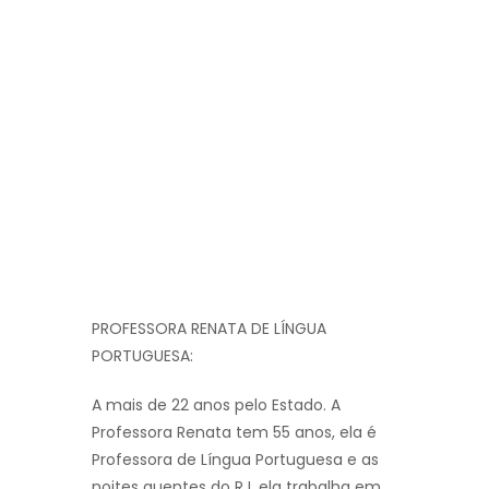
PROFESSORA RENATA DE LÍNGUA
PORTUGUESA:
A mais de 22 anos pelo Estado. A
Professora Renata tem 55 anos, ela é
Professora de Língua Portuguesa e as
noites quentes do RJ, ela trabalha em