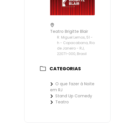
Teatro Brigitte Blair
R. Miguel Lemos, 51 -
h - Copacabana, Rio
de Janeiro - RJ,
22071-000, Brasil
CATEGORIAS
O que fazer à Noite
em RJ
Stand Up Comedy
Teatro