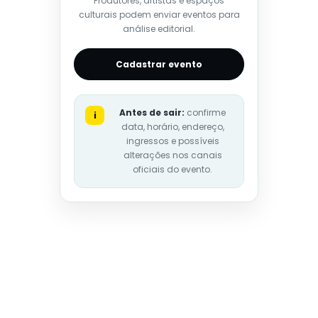
Produtores, artistas e espaços
culturais podem enviar eventos para
análise editorial.
Cadastrar evento
Antes de sair:
confirme
i
data, horário, endereço,
ingressos e possíveis
alterações nos canais
oficiais do evento.