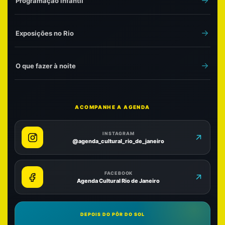
Programação infantil
Exposições no Rio
O que fazer à noite
ACOMPANHE A AGENDA
INSTAGRAM
@agenda_cultural_rio_de_janeiro
FACEBOOK
Agenda Cultural Rio de Janeiro
DEPOIS DO PÔR DO SOL