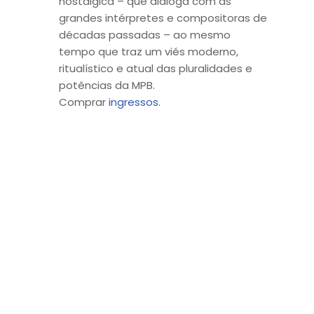
nostálgica – que dialoga com as
grandes intérpretes e compositoras de
décadas passadas – ao mesmo
tempo que traz um viés moderno,
ritualístico e atual das pluralidades e
potências da MPB.
Comprar
ingressos.