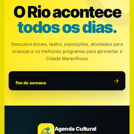
O Rio acontece
todos os dias.
Descubra shows, teatro, exposições, atividades para
crianças e os melhores programas para aproveitar a
Cidade Maravilhosa.
Programação do
fim de semana
Agenda Cultural