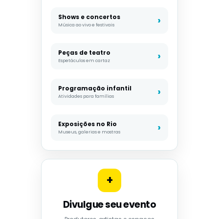
Shows e concertos
Música ao vivo e festivais
Peças de teatro
Espetáculos em cartaz
Programação infantil
Atividades para famílias
Exposições no Rio
Museus, galerias e mostras
+
Divulgue seu evento