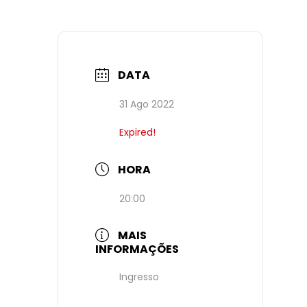
DATA
31 Ago 2022
Expired!
HORA
20:00
MAIS
INFORMAÇÕES
Ingresso