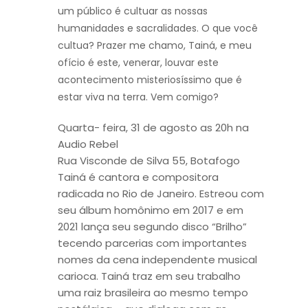
um público é cultuar as nossas
humanidades e sacralidades. O que você
cultua? Prazer me chamo, Tainá, e meu
ofício é este, venerar, louvar este
acontecimento misteriosíssimo que é
estar viva na terra. Vem comigo?
Quarta- feira, 31 de agosto as 20h na
Audio Rebel
Rua Visconde de Silva 55, Botafogo
Tainá é cantora e compositora
radicada no Rio de Janeiro. Estreou com
seu álbum homônimo em 2017 e em
2021 lança seu segundo disco “Brilho”
tecendo parcerias com importantes
nomes da cena independente musical
carioca. Tainá traz em seu trabalho
uma raiz brasileira ao mesmo tempo