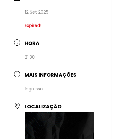
12 Set 2025
Expired!
HORA
21:30
MAIS INFORMAÇÕES
Ingresso
LOCALIZAÇÃO