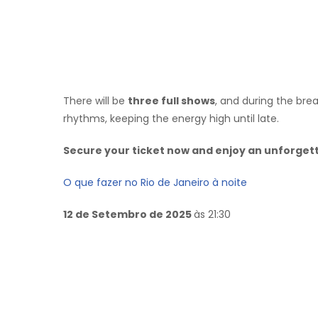
There will be
three full shows
, and during the brea
rhythms, keeping the energy high until late.
Secure your ticket now and enjoy an unforgett
O que fazer no Rio de Janeiro à noite
12 de Setembro de 2025
às 21:30