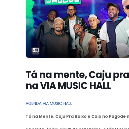
Tá na mente, Caju pra
na VIA MUSIC HALL
AGENDA VIA MUSIC HALL
Tá na Mente, Caju Pra Baixo e Caio no Pagode 