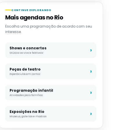
CONTINUE EXPLORANDO
Mais agendas no Rio
Escolha uma programação de acordo com seu
interesse.
Shows e concertos
Música ao vivo e festivais
Peças de teatro
Espetáculos em cartaz
Programação infantil
Atividades para famílias
Exposições no Rio
Museus, galerias e mostras