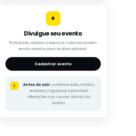
+
Divulgue seu evento
Produtores, artistas e espaços culturais podem
enviar eventos para análise editorial.
Cadastrar evento
Antes de sair:
confirme data, horário,
i
endereço, ingressos e possíveis
alterações nos canais oficiais do
evento.