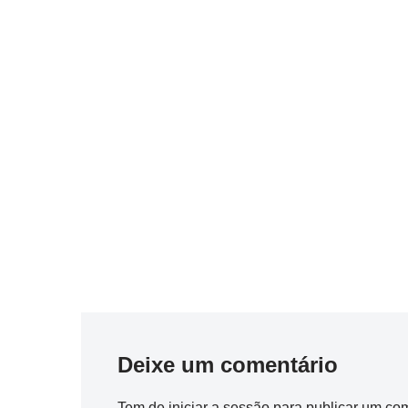
Deixe um comentário
Tem de
iniciar a sessão
para publicar um com