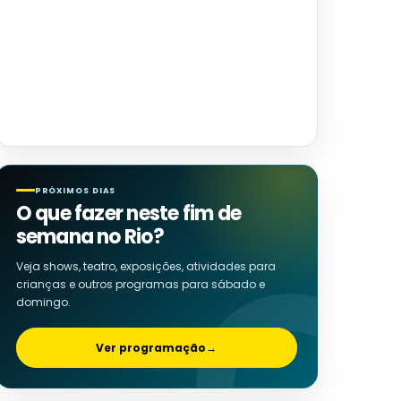
PRÓXIMOS DIAS
O que fazer neste fim de
semana no Rio?
Veja shows, teatro, exposições, atividades para
crianças e outros programas para sábado e
domingo.
Ver programação
→