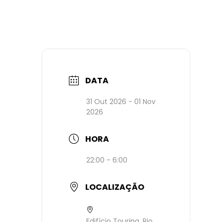
DATA
31 Out 2026
- 01 Nov
2026
HORA
22:00 - 6:00
LOCALIZAÇÃO
Edifício Touring, Rio