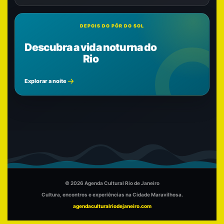
DEPOIS DO PÔR DO SOL
Descubra a vida noturna do
Rio
Explorar a noite
© 2026 Agenda Cultural Rio de Janeiro
Cultura, encontros e experiências na Cidade Maravilhosa.
agendaculturalriodejaneiro.com