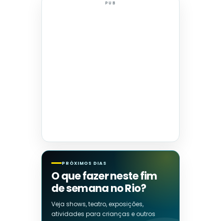
PUB
PRÓXIMOS DIAS
O que fazer neste fim
de semana no Rio?
Veja shows, teatro, exposições,
atividades para crianças e outros