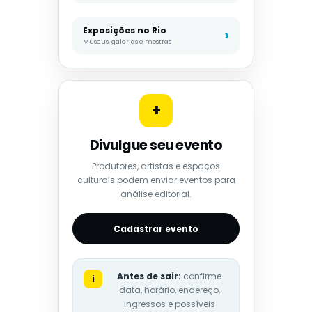
Exposições no Rio
Museus, galerias e mostras
+
Divulgue seu evento
Produtores, artistas e espaços
culturais podem enviar eventos para
análise editorial.
Cadastrar evento
Antes de sair:
confirme
i
data, horário, endereço,
ingressos e possíveis