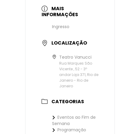
MAIS
INFORMAÇÕES
Ingresso
LOCALIZAÇÃO
Teatro Vanucci
Rua Marques São
Vicente , 52 - 3º
andar Loja 371, Rio de
Janeiro - Rio de
Janeiro
CATEGORIAS
Eventos ao Fim de
Semana
Programação