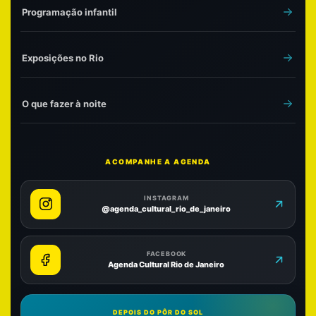
Programação infantil
Exposições no Rio
O que fazer à noite
ACOMPANHE A AGENDA
INSTAGRAM
@agenda_cultural_rio_de_janeiro
FACEBOOK
Agenda Cultural Rio de Janeiro
DEPOIS DO PÔR DO SOL