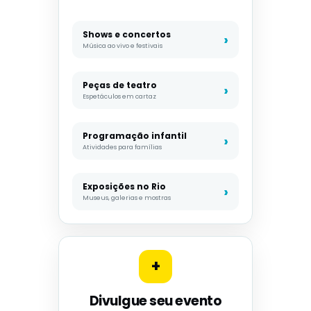
Shows e concertos
Música ao vivo e festivais
Peças de teatro
Espetáculos em cartaz
Programação infantil
Atividades para famílias
Exposições no Rio
Museus, galerias e mostras
+
Divulgue seu evento