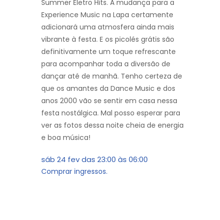
Summer Eletro Hits. A mudança para a
Experience Music na Lapa certamente
adicionará uma atmosfera ainda mais
vibrante à festa. E os picolés grátis são
definitivamente um toque refrescante
para acompanhar toda a diversão de
dançar até de manhã. Tenho certeza de
que os amantes da Dance Music e dos
anos 2000 vão se sentir em casa nessa
festa nostálgica. Mal posso esperar para
ver as fotos dessa noite cheia de energia
e boa música!
sáb 24 fev
das
23:00
às
06:00
Comprar ingressos.