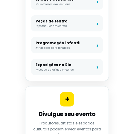
Música ao vivo e festivais
Peças de teatro
Espetáculos em cartaz
Programação infantil
Atividades para famílias
Exposições no Rio
Museus, galerias e mostras
+
Divulgue seu evento
Produtores, artistas e espaços
culturais podem enviar eventos para