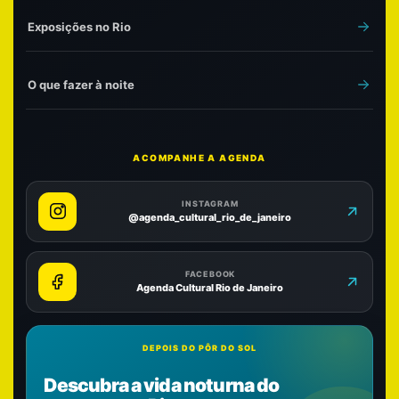
Exposições no Rio
O que fazer à noite
ACOMPANHE A AGENDA
INSTAGRAM
@agenda_cultural_rio_de_janeiro
FACEBOOK
Agenda Cultural Rio de Janeiro
DEPOIS DO PÔR DO SOL
Descubra a vida noturna do