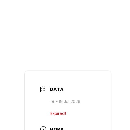
DATA
18 - 19 Jul 2026
Expired!
HORA