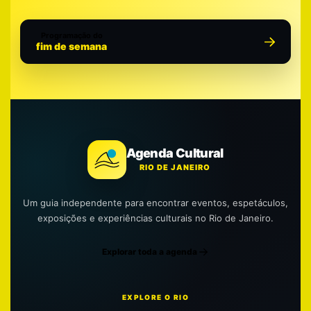
Programação do
fim de semana
Agenda Cultural
RIO DE JANEIRO
Um guia independente para encontrar eventos, espetáculos,
exposições e experiências culturais no Rio de Janeiro.
Explorar toda a agenda
EXPLORE O RIO