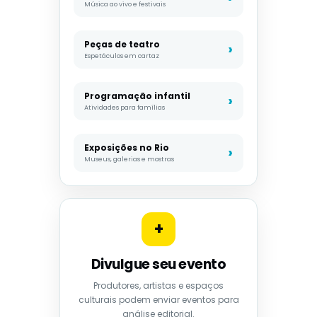
Música ao vivo e festivais
Peças de teatro
Espetáculos em cartaz
Programação infantil
Atividades para famílias
Exposições no Rio
Museus, galerias e mostras
+
Divulgue seu evento
Produtores, artistas e espaços
culturais podem enviar eventos para
análise editorial.