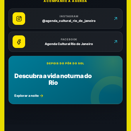
ACOMPANHE A AGENDA
INSTAGRAM
@agenda_cultural_rio_de_janeiro
FACEBOOK
Agenda Cultural Rio de Janeiro
DEPOIS DO PÔR DO SOL
Descubra a vida noturna do
Rio
Explorar a noite