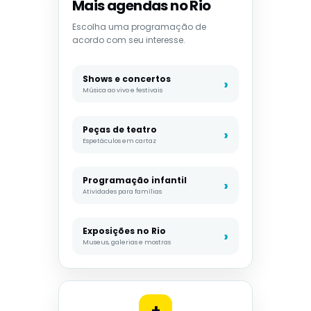
Mais agendas no Rio
Escolha uma programação de
acordo com seu interesse.
Shows e concertos
Música ao vivo e festivais
Peças de teatro
Espetáculos em cartaz
Programação infantil
Atividades para famílias
Exposições no Rio
Museus, galerias e mostras
+