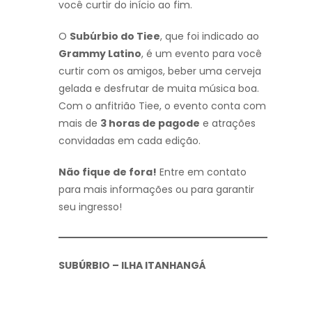
você curtir do início ao fim.
O
Subúrbio do Tiee
, que foi indicado ao
Grammy Latino
, é um evento para você
curtir com os amigos, beber uma cerveja
gelada e desfrutar de muita música boa.
Com o anfitrião Tiee, o evento conta com
mais de
3 horas de pagode
e atrações
convidadas em cada edição.
Não fique de fora!
Entre em contato
para mais informações ou para garantir
seu ingresso!
SUBÚRBIO – ILHA ITANHANGÁ