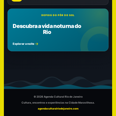
DEPOIS DO PÔR DO SOL
Descubra a vida noturna do
Rio
Explorar a noite
© 2026 Agenda Cultural Rio de Janeiro
Cultura, encontros e experiências na Cidade Maravilhosa.
agendaculturalriodejaneiro.com