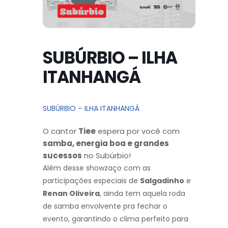
SUBÚRBIO – ILHA
ITANHANGÁ
SUBÚRBIO – ILHA ITANHANGÁ
O cantor
Tiee
espera por você com
samba, energia boa e grandes
sucessos
no Subúrbio!
Além desse showzaço com as
participações especiais de
Salgadinho
e
Renan Oliveira
, ainda tem aquela roda
de samba envolvente pra fechar o
evento, garantindo o clima perfeito para