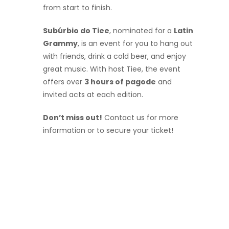
from start to finish.
Subúrbio do Tiee
, nominated for a
Latin
Grammy
, is an event for you to hang out
with friends, drink a cold beer, and enjoy
great music. With host Tiee, the event
offers over
3 hours of pagode
and
invited acts at each edition.
Don’t miss out!
Contact us for more
information or to secure your ticket!