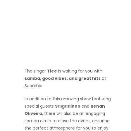
The singer
Tiee
is waiting for you with
samba, good vibes, and great hits
at
Subúrbio!
In addition to this amazing show featuring
special guests
Salgadinho
and
Renan
Oliveira
, there will also be an engaging
samba circle to close the event, ensuring
the perfect atmosphere for you to enjoy