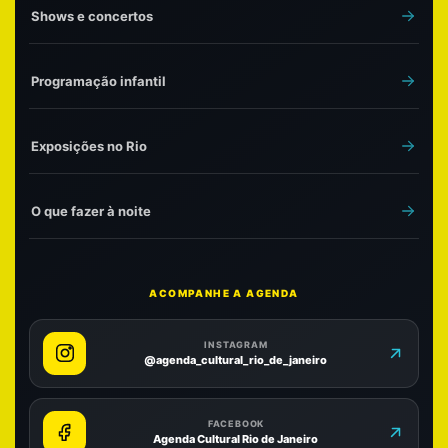
Shows e concertos
Programação infantil
Exposições no Rio
O que fazer à noite
ACOMPANHE A AGENDA
INSTAGRAM
@agenda_cultural_rio_de_janeiro
FACEBOOK
Agenda Cultural Rio de Janeiro