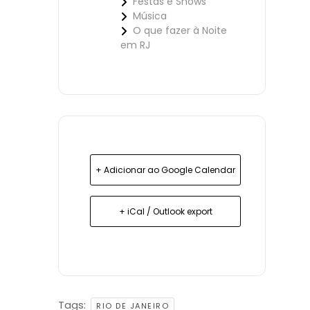
Festas e Shows
Música
O que fazer à Noite
em RJ
+ Adicionar ao Google Calendar
+ iCal / Outlook export
Tags:
RIO DE JANEIRO