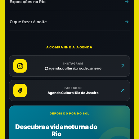
Exposições no Rio
O que fazer à noite
ACOMPANHE A AGENDA
INSTAGRAM
@agenda_cultural_rio_de_janeiro
FACEBOOK
Agenda Cultural Rio de Janeiro
DEPOIS DO PÔR DO SOL
Descubra a vida noturna do
Rio