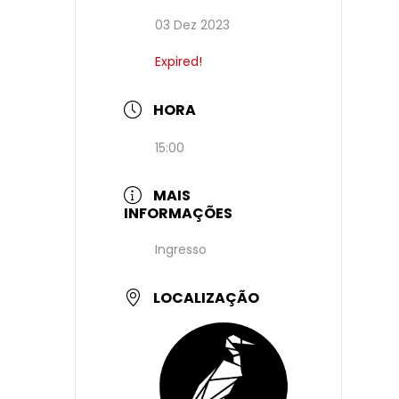
03 Dez 2023
Expired!
HORA
15:00
MAIS
INFORMAÇÕES
Ingresso
LOCALIZAÇÃO