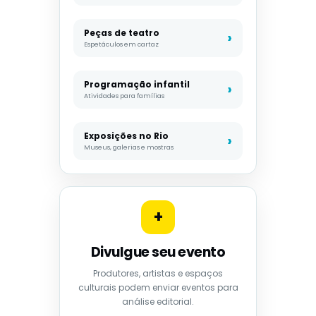
Peças de teatro
Espetáculos em cartaz
Programação infantil
Atividades para famílias
Exposições no Rio
Museus, galerias e mostras
+
Divulgue seu evento
Produtores, artistas e espaços
culturais podem enviar eventos para
análise editorial.