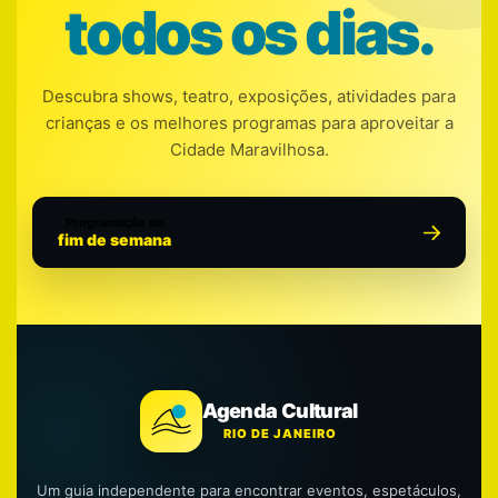
todos os dias.
Descubra shows, teatro, exposições, atividades para
crianças e os melhores programas para aproveitar a
Cidade Maravilhosa.
Programação do
fim de semana
Agenda Cultural
RIO DE JANEIRO
Um guia independente para encontrar eventos, espetáculos,