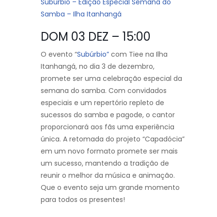
Subúrbio – Edição Especial Semana do
Samba – Ilha Itanhangá
DOM 03 DEZ – 15:00
O evento “
Subúrbio”
com Tiee na Ilha
Itanhangá, no dia 3 de dezembro,
promete ser uma celebração especial da
semana do samba. Com convidados
especiais e um repertório repleto de
sucessos do samba e pagode, o cantor
proporcionará aos fãs uma experiência
única. A retomada do projeto “Capadócia”
em um novo formato promete ser mais
um sucesso, mantendo a tradição de
reunir o melhor da música e animação.
Que o evento seja um grande momento
para todos os presentes!