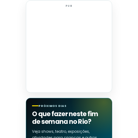
PUB
PRÓXIMOS DIAS
O que fazer neste fim
de semana no Rio?
Veja shows, teatro, exposições,
atividades para crianças e outros