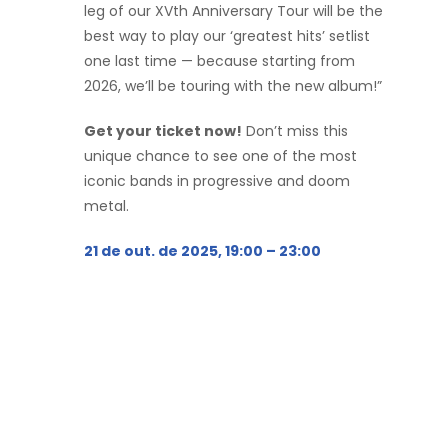
leg of our XVth Anniversary Tour will be the
best way to play our ‘greatest hits’ setlist
one last time — because starting from
2026, we’ll be touring with the new album!”
Get your ticket now!
Don’t miss this
unique chance to see one of the most
iconic bands in progressive and doom
metal.
21 de out. de 2025, 19:00 – 23:00