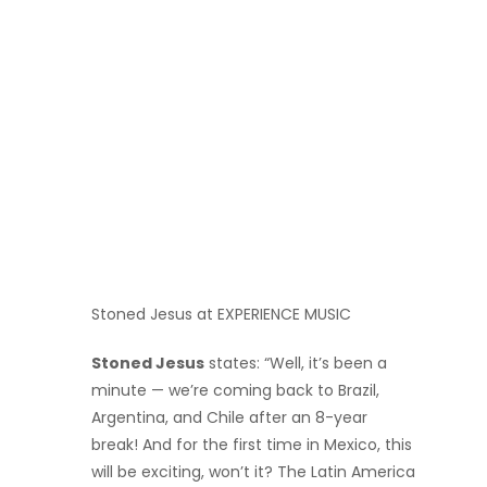
Stoned Jesus at EXPERIENCE MUSIC
Stoned Jesus
states: “Well, it’s been a
minute — we’re coming back to Brazil,
Argentina, and Chile after an 8-year
break! And for the first time in Mexico, this
will be exciting, won’t it? The Latin America