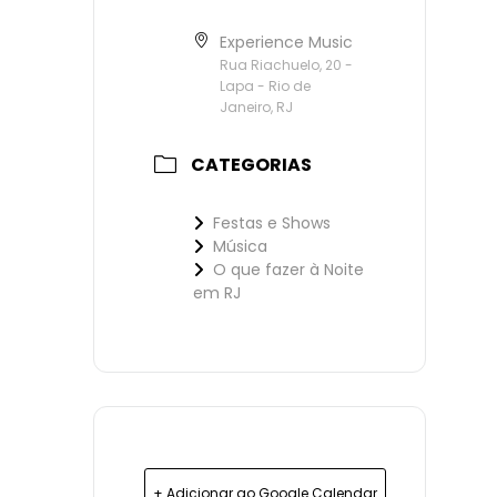
Experience Music
Rua Riachuelo, 20 -
Lapa - Rio de
Janeiro, RJ
CATEGORIAS
Festas e Shows
Música
O que fazer à Noite
em RJ
+ Adicionar ao Google Calendar