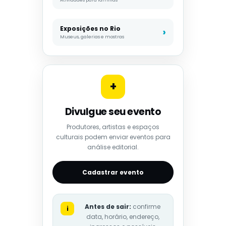
Exposições no Rio
Museus, galerias e mostras
+
Divulgue seu evento
Produtores, artistas e espaços
culturais podem enviar eventos para
análise editorial.
Cadastrar evento
Antes de sair:
confirme
i
data, horário, endereço,