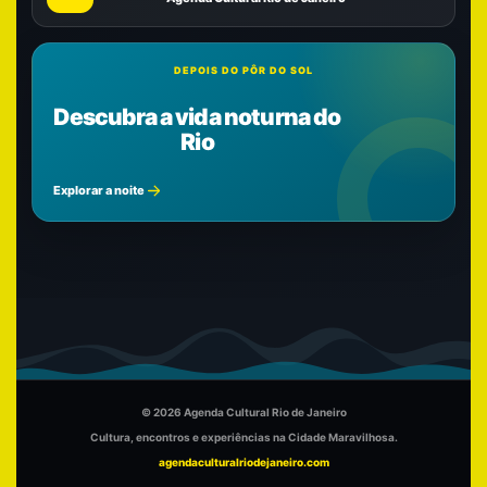
DEPOIS DO PÔR DO SOL
Descubra a vida noturna do
Rio
Explorar a noite
© 2026 Agenda Cultural Rio de Janeiro
Cultura, encontros e experiências na Cidade Maravilhosa.
agendaculturalriodejaneiro.com