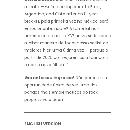
minute — we’re coming back to Brazil,
Argentina, and Chile after an 8-year
break! E pela primeira vez no México, será
emocionante, não é? A turnê latino-
americana do nosso XVº aniversário será a
melhor maneira de tocar nosso setlist de
‘maiores hits’ uma última vez — porque a
partir de 2026 começaremos a tour com
o nosso novo álbum!”
Garanta seu ingresso!
Não perca essa
oportunidade única de ver uma das
bandas mais emblemáticas do rock
progressivo e doom.
ENGLISH VERSION