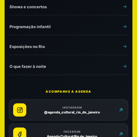
Shows e concertos
Programação infantil
Exposições no Rio
O que fazer à noite
ACOMPANHE A AGENDA
INSTAGRAM
@agenda_cultural_rio_de_janeiro
FACEBOOK
Agenda Cultural Rio de Janeiro