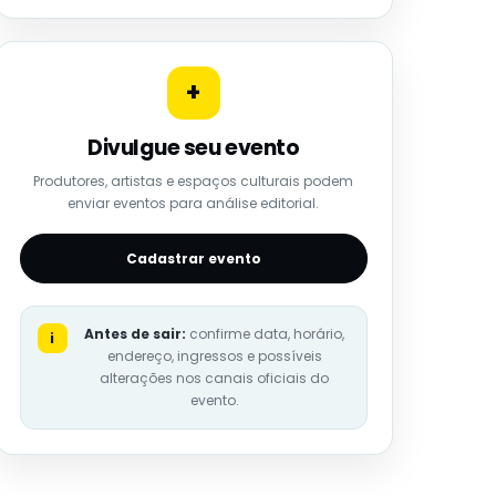
+
Divulgue seu evento
Produtores, artistas e espaços culturais podem
enviar eventos para análise editorial.
Cadastrar evento
Antes de sair:
confirme data, horário,
i
endereço, ingressos e possíveis
alterações nos canais oficiais do
evento.