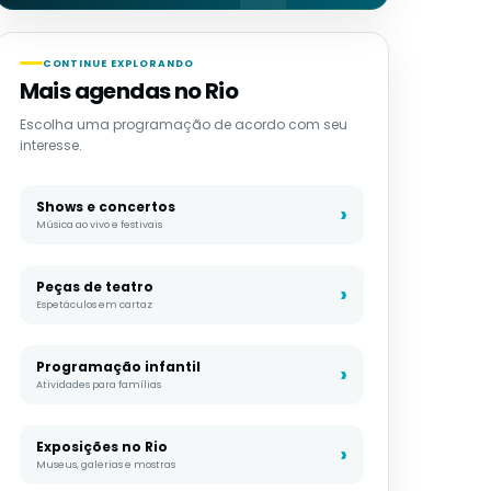
CONTINUE EXPLORANDO
Mais agendas no Rio
Escolha uma programação de acordo com seu
interesse.
Shows e concertos
Música ao vivo e festivais
Peças de teatro
Espetáculos em cartaz
Programação infantil
Atividades para famílias
Exposições no Rio
Museus, galerias e mostras