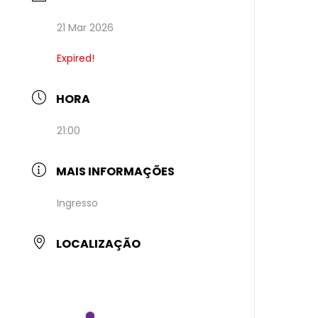
21 Mar 2026
Expired!
HORA
21:00
MAIS INFORMAÇÕES
Ingresso
LOCALIZAÇÃO