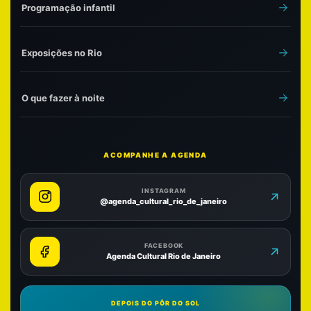
Programação infantil
Exposições no Rio
O que fazer à noite
ACOMPANHE A AGENDA
INSTAGRAM
@agenda_cultural_rio_de_janeiro
FACEBOOK
Agenda Cultural Rio de Janeiro
DEPOIS DO PÔR DO SOL