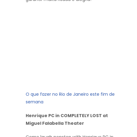
O que fazer no Rio de Janeiro este fim de
semana
Henrique PC in COMPLETELY LOST at
Miguel Falabella Theater
Come laugh nonstop with Henrique PC in