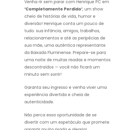
Venha rir sem parar com Henrique PC em
‘Completamente Perdido’
, um show
cheio de histórias de vida, humor e
diversão! Henrique conta um pouco de
tudo: sua infância, amigos, trabalhos,
relacionamentos e até as peripécias de
sua mãe, uma autêntica representante
da Baixada Fluminense. Prepare-se para
uma noite de muitas risadas e momentos
descontraídos — você não ficará um
minuto sem sorrir!
Garanta seu ingresso e venha viver uma
experiência divertida e cheia de
autenticidade.
Não perca essa oportunidade de se
divertir com um espetáculo que promete
garantir muita risada e alegria!