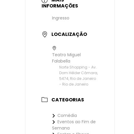
INFORMAÇÕES
Ingresso
LOCALIZAÇÃO
Teatro Miguel
Falabella
Norte Shopping - Av.
Dom Hélder Câmara,
5474, Rio de Janeiro
- Rio de Janeiro
CATEGORIAS
Comédia
Eventos ao Fim de
Semana