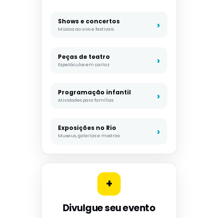
Shows e concertos
Música ao vivo e festivais
Peças de teatro
Espetáculos em cartaz
Programação infantil
Atividades para famílias
Exposições no Rio
Museus, galerias e mostras
+
Divulgue seu evento