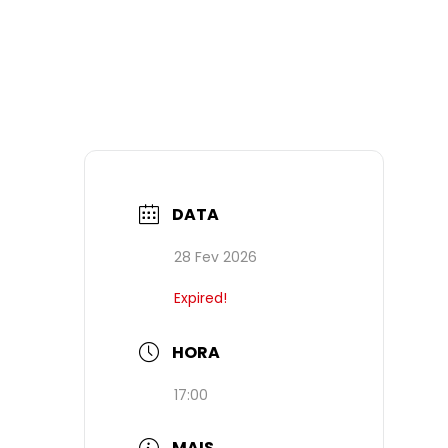
DATA
28 Fev 2026
Expired!
HORA
17:00
MAIS