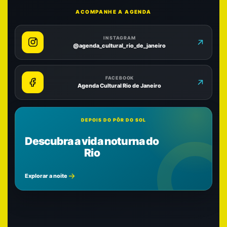
ACOMPANHE A AGENDA
INSTAGRAM
@agenda_cultural_rio_de_janeiro
FACEBOOK
Agenda Cultural Rio de Janeiro
DEPOIS DO PÔR DO SOL
Descubra a vida noturna do
Rio
Explorar a noite