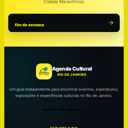
Cidade Maravilhosa.
Programação do
fim de semana
Agenda Cultural
RIO DE JANEIRO
Um guia independente para encontrar eventos, espetáculos,
exposições e experiências culturais no Rio de Janeiro.
Explorar toda a agenda
EXPLORE O RIO