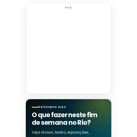
PUB
PRÓXIMOS DIAS
O que fazer neste fim
de semana no Rio?
Veja shows, teatro, exposições,