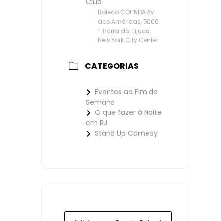
Club
Boteco COLINDA Av.
das Américas, 5000
- Barra da Tijuca,
New York City Center
CATEGORIAS
Eventos ao Fim de
Semana
O que fazer à Noite
em RJ
Stand Up Comedy