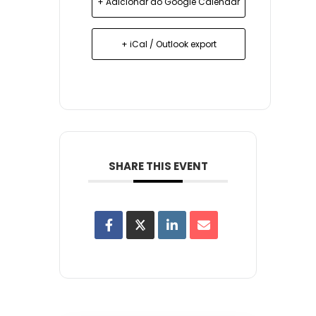
+ Adicionar ao Google Calendar
+ iCal / Outlook export
SHARE THIS EVENT