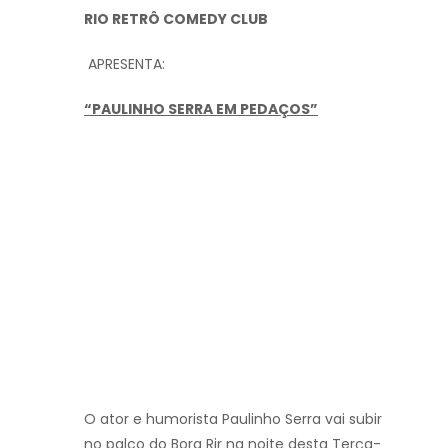
RIO RETRÔ COMEDY CLUB
APRESENTA:
“PAULINHO SERRA EM PEDAÇOS”
O ator e humorista Paulinho Serra vai subir
no palco do Bora Rir na noite desta Terça-