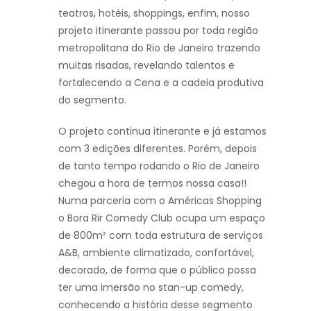
teatros, hotéis, shoppings, enfim, nosso
projeto itinerante passou por toda região
metropolitana do Rio de Janeiro trazendo
muitas risadas, revelando talentos e
fortalecendo a Cena e a cadeia produtiva
do segmento.
O projeto continua itinerante e já estamos
com 3 edições diferentes. Porém, depois
de tanto tempo rodando o Rio de Janeiro
chegou a hora de termos nossa casa!!
Numa parceria com o Américas Shopping
o Bora Rir Comedy Club ocupa um espaço
de 800m² com toda estrutura de serviços
A&B, ambiente climatizado, confortável,
decorado, de forma que o público possa
ter uma imersão no stan-up comedy,
conhecendo a história desse segmento