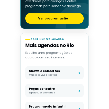
atividades para crianças e outros
programas para sábado e domingo.
Ver programação
→
CONTINUE EXPLORANDO
Mais agendas no Rio
Escolha uma programação de
acordo com seu interesse.
Shows e concertos
Música ao vivo e festivais
Peças de teatro
Espetáculos em cartaz
Programação infantil