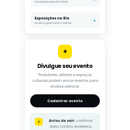
Atividades para famílias
Exposições no Rio
Museus, galerias e mostras
+
Divulgue seu evento
Produtores, artistas e espaços
culturais podem enviar eventos para
análise editorial.
Cadastrar evento
Antes de sair:
confirme
i
data, horário, endereço,