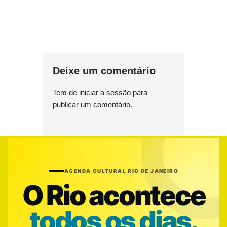
Deixe um comentário
Tem de
iniciar a sessão
para
publicar um comentário.
AGENDA CULTURAL RIO DE JANEIRO
O Rio acontece
todos os dias.