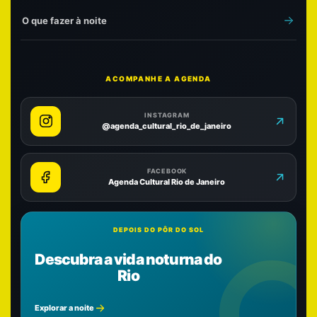
O que fazer à noite
ACOMPANHE A AGENDA
INSTAGRAM
@agenda_cultural_rio_de_janeiro
FACEBOOK
Agenda Cultural Rio de Janeiro
DEPOIS DO PÔR DO SOL
Descubra a vida noturna do
Rio
Explorar a noite