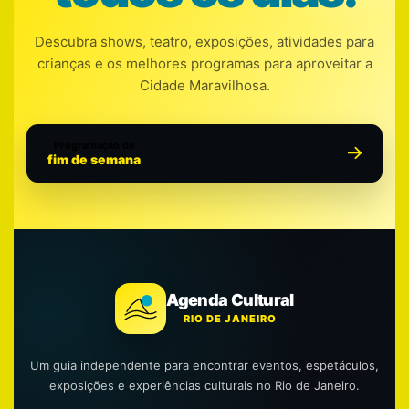
Descubra shows, teatro, exposições, atividades para
crianças e os melhores programas para aproveitar a
Cidade Maravilhosa.
Programação do
fim de semana
Agenda Cultural
RIO DE JANEIRO
Um guia independente para encontrar eventos, espetáculos,
exposições e experiências culturais no Rio de Janeiro.