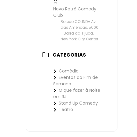
Novo Retrô Comedy
Club
Boteco COLINDA Av.
das Américas, 5000
- Barra da Tijuca,
New York City Center
CATEGORIAS
Comédia
Eventos ao Fim de
Semana
O que fazer à Noite
em RJ
Stand Up Comedy
Teatro