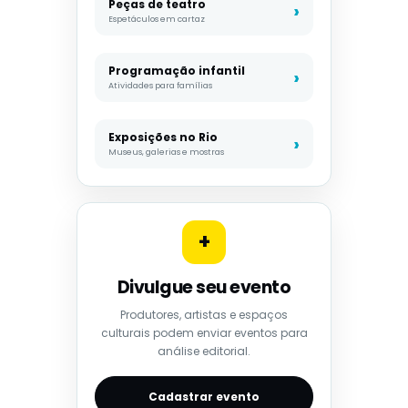
Peças de teatro
Espetáculos em cartaz
Programação infantil
Atividades para famílias
Exposições no Rio
Museus, galerias e mostras
+
Divulgue seu evento
Produtores, artistas e espaços
culturais podem enviar eventos para
análise editorial.
Cadastrar evento