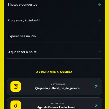
Shows e concertos
Programação infantil
Exposições no Rio
O que fazer à noite
ACOMPANHE A AGENDA
INSTAGRAM
@agenda_cultural_rio_de_janeiro
FACEBOOK
Agenda Cultural Rio de Janeiro