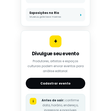
Exposições no Rio
Museus, galerias e mostras
+
Divulgue seu evento
Produtores, artistas e espaços
culturais podem enviar eventos para
análise editorial.
Cadastrar evento
Antes de sair:
confirme
i
data, horário, endereço,
ingressos e possíveis