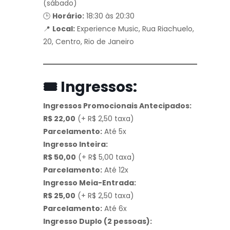
(sábado)
🕒
Horário:
18:30 às 20:30
📍
Local:
Experience Music, Rua Riachuelo,
20, Centro, Rio de Janeiro
🎟️ Ingressos:
Ingressos Promocionais Antecipados:
R$ 22,00
(+ R$ 2,50 taxa)
Parcelamento:
Até 5x
Ingresso Inteira:
R$ 50,00
(+ R$ 5,00 taxa)
Parcelamento:
Até 12x
Ingresso Meia-Entrada:
R$ 25,00
(+ R$ 2,50 taxa)
Parcelamento:
Até 6x
Ingresso Duplo (2 pessoas):