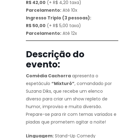
R$ 42,00
(+ R$ 4,20 taxa)
Parcelamento:
Até 10x
Ingresso Triplo (3 pessoas):
R$ 50,00
(+ R$ 5,00 taxa)
Parcelamento:
Até 12x
Descrição do
evento:
Comédia Cachorra
apresenta o
espetáculo
“Mixturô”
, comandado por
Suzana Diks, que recebe um elenco
diverso para criar um show repleto de
humor, improviso e muita diversão.
Prepare-se para rir com temas variados e
piadas que prometem agitar a noite!
Linguagem:
Stand-Up Comedy