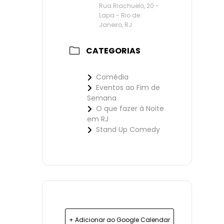
Rua Riachuelo, 20 -
Lapa - Rio de
Janeiro, RJ
CATEGORIAS
Comédia
Eventos ao Fim de
Semana
O que fazer à Noite
em RJ
Stand Up Comedy
+ Adicionar ao Google Calendar