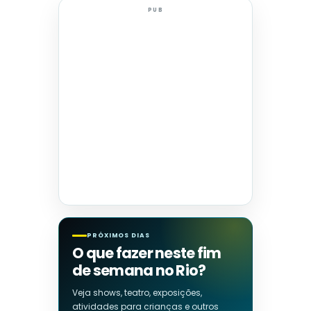
PUB
PRÓXIMOS DIAS
O que fazer neste fim
de semana no Rio?
Veja shows, teatro, exposições,
atividades para crianças e outros