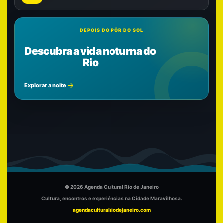
DEPOIS DO PÔR DO SOL
Descubra a vida noturna do
Rio
Explorar a noite
© 2026 Agenda Cultural Rio de Janeiro
Cultura, encontros e experiências na Cidade Maravilhosa.
agendaculturalriodejaneiro.com