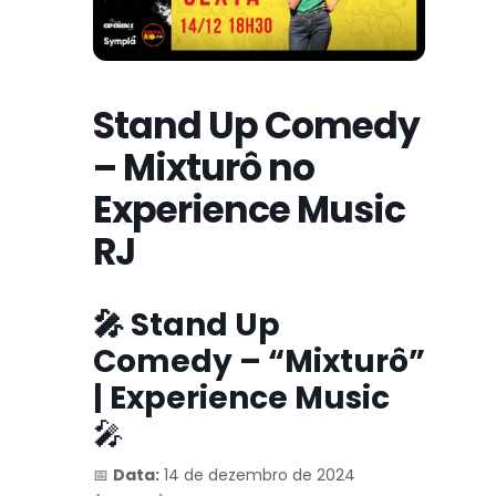
Stand Up Comedy
– Mixturô no
Experience Music
RJ
🎤 Stand Up
Comedy – “Mixturô”
| Experience Music
🎤
📅
Data:
14 de dezembro de 2024