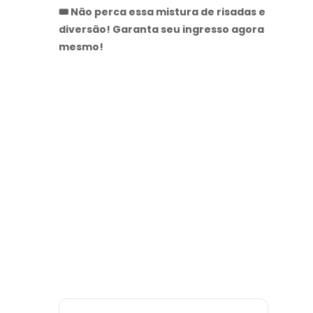
🎟️ Não perca essa mistura de risadas e
diversão! Garanta seu ingresso agora
mesmo!