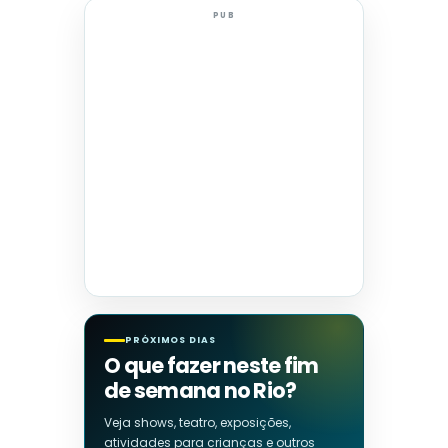
PUB
PRÓXIMOS DIAS
O que fazer neste fim
de semana no Rio?
Veja shows, teatro, exposições,
atividades para crianças e outros