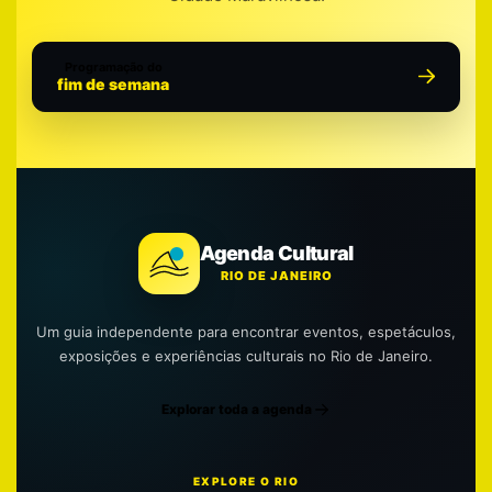
Programação do
fim de semana
Agenda Cultural
RIO DE JANEIRO
Um guia independente para encontrar eventos, espetáculos,
exposições e experiências culturais no Rio de Janeiro.
Explorar toda a agenda
EXPLORE O RIO