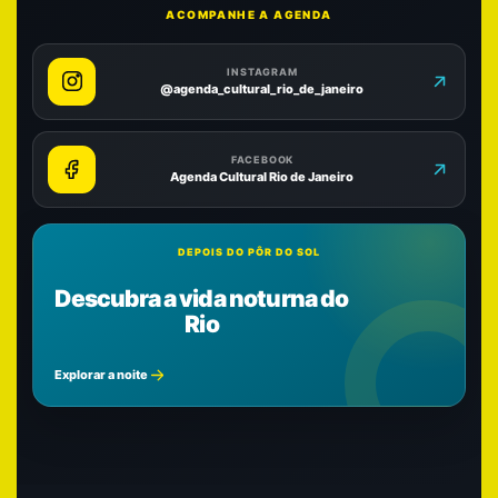
ACOMPANHE A AGENDA
INSTAGRAM
@agenda_cultural_rio_de_janeiro
FACEBOOK
Agenda Cultural Rio de Janeiro
DEPOIS DO PÔR DO SOL
Descubra a vida noturna do
Rio
Explorar a noite