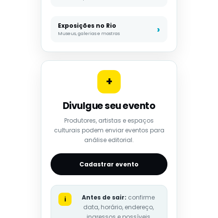
Exposições no Rio
Museus, galerias e mostras
+
Divulgue seu evento
Produtores, artistas e espaços
culturais podem enviar eventos para
análise editorial.
Cadastrar evento
Antes de sair:
confirme
i
data, horário, endereço,
ingressos e possíveis