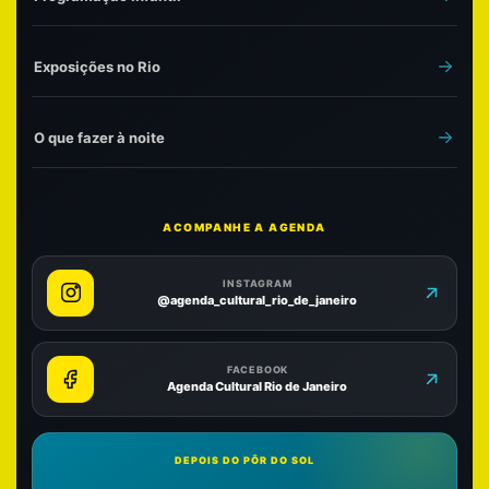
Exposições no Rio
O que fazer à noite
ACOMPANHE A AGENDA
INSTAGRAM
@agenda_cultural_rio_de_janeiro
FACEBOOK
Agenda Cultural Rio de Janeiro
DEPOIS DO PÔR DO SOL