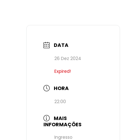
DATA
26 Dez 2024
Expired!
HORA
22:00
MAIS
INFORMAÇÕES
Ingresso