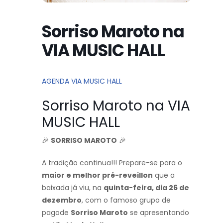
Sorriso Maroto na
VIA MUSIC HALL
AGENDA VIA MUSIC HALL
Sorriso Maroto na VIA
MUSIC HALL
🎉
SORRISO MAROTO
🎉
A tradição continua!!! Prepare-se para o
maior e melhor pré-reveillon
que a
baixada já viu, na
quinta-feira, dia 26 de
dezembro
, com o famoso grupo de
pagode
Sorriso Maroto
se apresentando