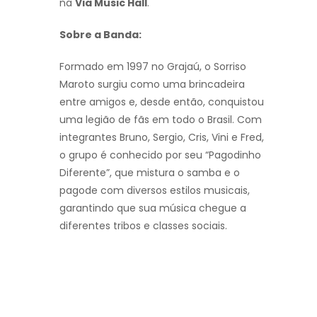
na
Via Music Hall
.
Sobre a Banda:
Formado em 1997 no Grajaú, o Sorriso
Maroto surgiu como uma brincadeira
entre amigos e, desde então, conquistou
uma legião de fãs em todo o Brasil. Com
integrantes Bruno, Sergio, Cris, Vini e Fred,
o grupo é conhecido por seu “Pagodinho
Diferente”, que mistura o samba e o
pagode com diversos estilos musicais,
garantindo que sua música chegue a
diferentes tribos e classes sociais.