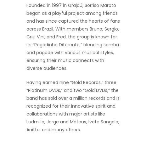
Founded in 1997 in Grajaú, Sorriso Maroto
began as a playful project among friends
and has since captured the hearts of fans
across Brazil. With members Bruno, Sergio,
Cris, Vini, and Fred, the group is known for
its “Pagodinho Diferente,” blending samba
and pagode with various musical styles,
ensuring their music connects with
diverse audiences.
Having earned nine “Gold Records,” three
“Platinum DVDs,” and two “Gold DVDs,” the
band has sold over a million records and is
recognized for their innovative spirit and
collaborations with major artists like
Ludmilla, Jorge and Mateus, Ivete Sangalo,
Anitta, and many others.