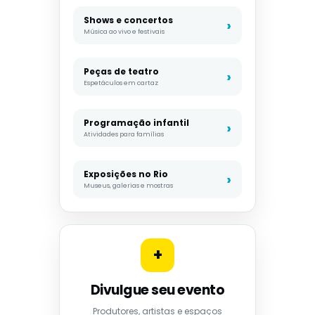
Shows e concertos
Música ao vivo e festivais
Peças de teatro
Espetáculos em cartaz
Programação infantil
Atividades para famílias
Exposições no Rio
Museus, galerias e mostras
+
Divulgue seu evento
Produtores, artistas e espaços