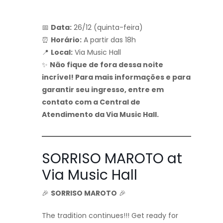
📅
Data:
26/12 (quinta-feira)
⏰
Horário:
A partir das 18h
📍
Local:
Via Music Hall
✨
Não fique de fora dessa noite
incrível! Para mais informações e para
garantir seu ingresso, entre em
contato com a Central de
Atendimento da Via Music Hall.
SORRISO MAROTO at
Via Music Hall
🎉
SORRISO MAROTO
🎉
The tradition continues!!! Get ready for