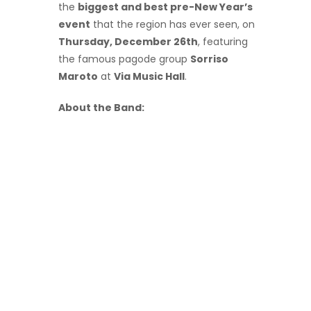
the
biggest and best pre-New Year’s
event
that the region has ever seen, on
Thursday, December 26th
, featuring
the famous pagode group
Sorriso
Maroto
at
Via Music Hall
.
About the Band: