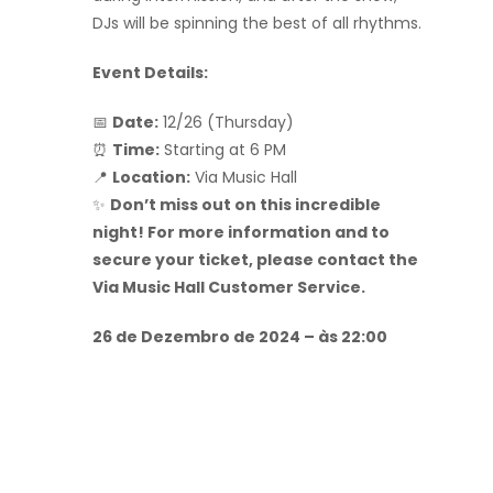
DJs will be spinning the best of all rhythms.
Event Details:
📅
Date:
12/26 (Thursday)
⏰
Time:
Starting at 6 PM
📍
Location:
Via Music Hall
✨
Don’t miss out on this incredible
night! For more information and to
secure your ticket, please contact the
Via Music Hall Customer Service.
26 de Dezembro de 2024 – às 22:00