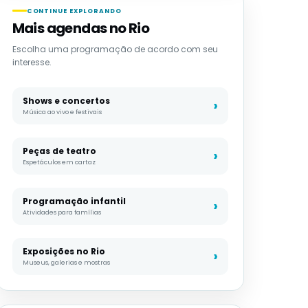
CONTINUE EXPLORANDO
Mais agendas no Rio
Escolha uma programação de acordo com seu
interesse.
Shows e concertos
Música ao vivo e festivais
Peças de teatro
Espetáculos em cartaz
Programação infantil
Atividades para famílias
Exposições no Rio
Museus, galerias e mostras