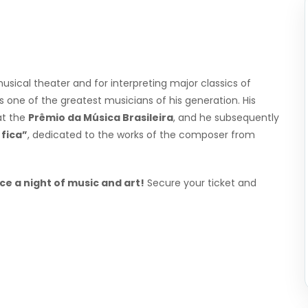
usical theater and for interpreting major classics of
s one of the greatest musicians of his generation. His
t the
Prêmio da Música Brasileira
, and he subsequently
 fica”
, dedicated to the works of the composer from
ce a night of music and art!
Secure your ticket and