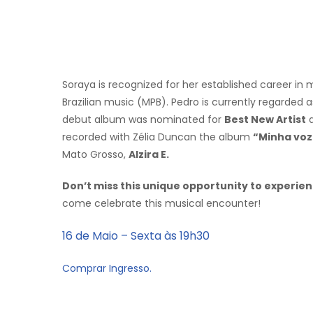
Soraya is recognized for her established career in m
Brazilian music (MPB). Pedro is currently regarded a
debut album was nominated for
Best New Artist
a
recorded with Zélia Duncan the album
“Minha voz
Mato Grosso,
Alzira E.
Don’t miss this unique opportunity to experien
come celebrate this musical encounter!
16 de Maio – Sexta às 19h30
Comprar Ingresso.