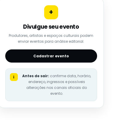
+
Divulgue seu evento
Produtores, artistas e espaços culturais podem
enviar eventos para análise editorial.
Cadastrar evento
Antes de sair:
confirme data, horário,
i
endereço, ingressos e possíveis
alterações nos canais oficiais do
evento.