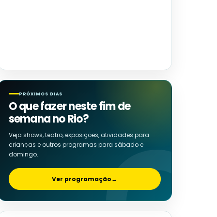
PRÓXIMOS DIAS
O que fazer neste fim de
semana no Rio?
Veja shows, teatro, exposições, atividades para
crianças e outros programas para sábado e
domingo.
Ver programação
→