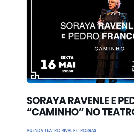
SORAYA RAVENLE E PE
“CAMINHO” NO TEATRO
AGENDA TEATRO RIVAL PETROBRAS