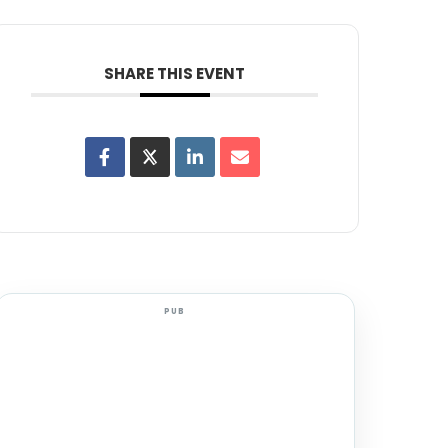
SHARE THIS EVENT
PUB