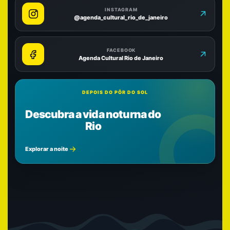
INSTAGRAM
@agenda_cultural_rio_de_janeiro
FACEBOOK
Agenda Cultural Rio de Janeiro
DEPOIS DO PÔR DO SOL
Descubra a vida noturna do
Rio
Explorar a noite