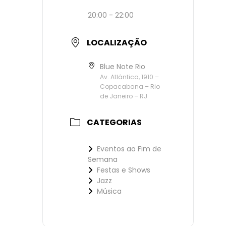
20:00 - 22:00
LOCALIZAÇÃO
Blue Note Rio
Av. Atlântica, 1910 –
Copacabana – Rio
de Janeiro – RJ
CATEGORIAS
Eventos ao Fim de
Semana
Festas e Shows
Jazz
Música