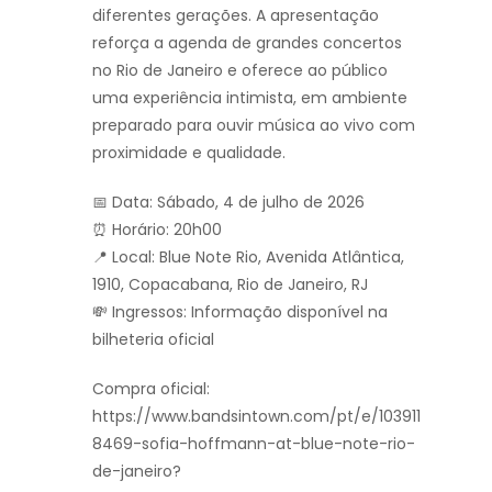
diferentes gerações. A apresentação
reforça a agenda de grandes concertos
no Rio de Janeiro e oferece ao público
uma experiência intimista, em ambiente
preparado para ouvir música ao vivo com
proximidade e qualidade.
📅 Data: Sábado, 4 de julho de 2026
⏰ Horário: 20h00
📍 Local: Blue Note Rio, Avenida Atlântica,
1910, Copacabana, Rio de Janeiro, RJ
💸 Ingressos: Informação disponível na
bilheteria oficial
Compra oficial:
https://www.bandsintown.com/pt/e/103911
8469-sofia-hoffmann-at-blue-note-rio-
de-janeiro?