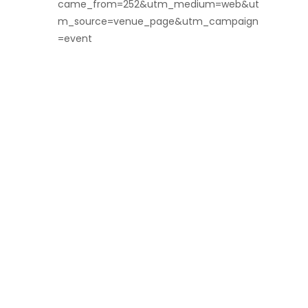
came_from=252&utm_medium=web&ut
m_source=venue_page&utm_campaign
=event