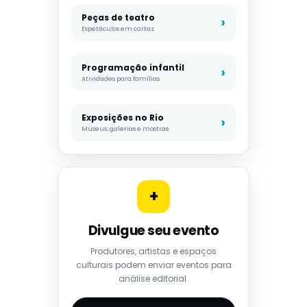
Peças de teatro
Espetáculos em cartaz
Programação infantil
Atividades para famílias
Exposições no Rio
Museus, galerias e mostras
+
Divulgue seu evento
Produtores, artistas e espaços
culturais podem enviar eventos para
análise editorial.