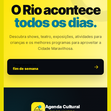
O Rio acontece
todos os dias.
Descubra shows, teatro, exposições, atividades para
crianças e os melhores programas para aproveitar a
Cidade Maravilhosa.
Programação do
fim de semana
Agenda Cultural