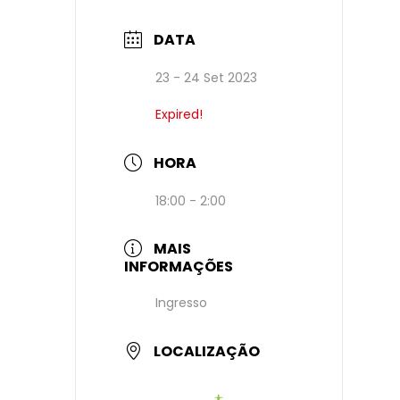
DATA
23 - 24 Set 2023
Expired!
HORA
18:00 - 2:00
MAIS
INFORMAÇÕES
Ingresso
LOCALIZAÇÃO