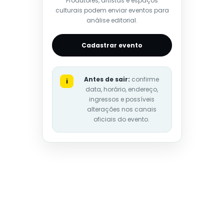
Produtores, artistas e espaços
culturais podem enviar eventos para
análise editorial.
Cadastrar evento
Antes de sair:
confirme
i
data, horário, endereço,
ingressos e possíveis
alterações nos canais
oficiais do evento.