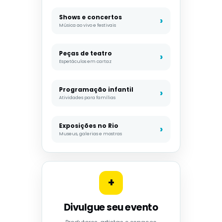
Shows e concertos
Música ao vivo e festivais
Peças de teatro
Espetáculos em cartaz
Programação infantil
Atividades para famílias
Exposições no Rio
Museus, galerias e mostras
+
Divulgue seu evento