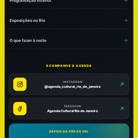
Programação infantil
Exposições no Rio
O que fazer à noite
ACOMPANHE A AGENDA
INSTAGRAM
@agenda_cultural_rio_de_janeiro
FACEBOOK
Agenda Cultural Rio de Janeiro
DEPOIS DO PÔR DO SOL