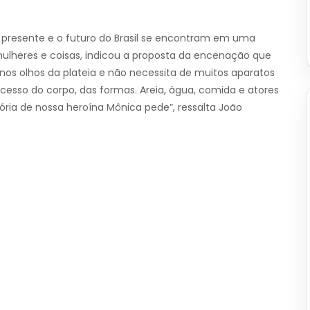
o presente e o futuro do Brasil se encontram em uma
lheres e coisas, indicou a proposta da encenação que
os olhos da plateia e não necessita de muitos aparatos
cesso do corpo, das formas. Areia, água, comida e atores
ria de nossa heroína Mônica pede”, ressalta João