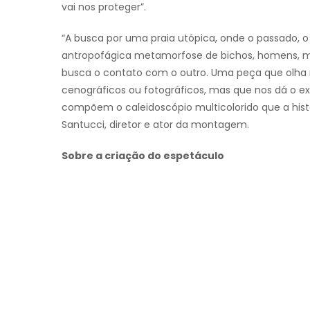
vai nos proteger”.
“A busca por uma praia utópica, onde o passado, 
antropofágica metamorfose de bichos, homens, mu
busca o contato com o outro. Uma peça que olha n
cenográficos ou fotográficos, mas que nos dá o ex
compõem o caleidoscópio multicolorido que a histó
Santucci, diretor e ator da montagem.
Sobre a criação do espetáculo