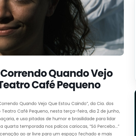
u Correndo Quando Vejo
 Teatro Café Pequeno
Correndo Quando Vejo Que Estou Caindo”, da Cia. dos
o Teatro Café Pequeno, nesta terça-feira, dia 2 de junho,
açaria, e usa pitadas de humor e brasilidade para lidar
ta quarta temporada nos palcos cariocas, “Só Percebo…”
ncenação ao ar livre para um espaço fechado e mais