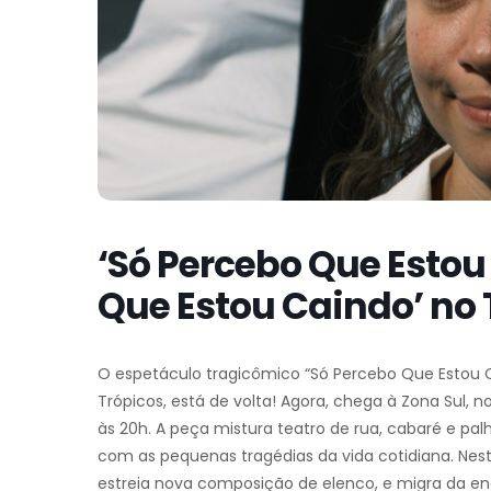
‘Só Percebo Que Esto
Que Estou Caindo’ no
O espetáculo tragicômico “Só Percebo Que Estou 
Trópicos, está de volta! Agora, chega à Zona Sul, n
às 20h. A peça mistura teatro de rua, cabaré e palh
com as pequenas tragédias da vida cotidiana. Nes
estreia nova composição de elenco, e migra da e