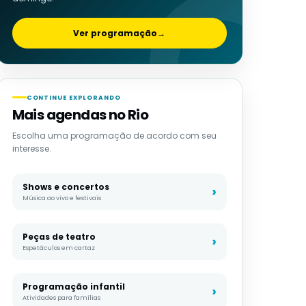
Ver programação
→
CONTINUE EXPLORANDO
Mais agendas no Rio
Escolha uma programação de acordo com seu
interesse.
Shows e concertos
Música ao vivo e festivais
Peças de teatro
Espetáculos em cartaz
Programação infantil
Atividades para famílias