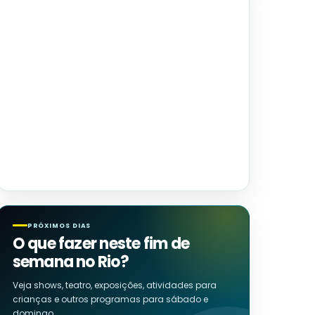
PRÓXIMOS DIAS
O que fazer neste fim de
semana no Rio?
Veja shows, teatro, exposições, atividades para
crianças e outros programas para sábado e
domingo.