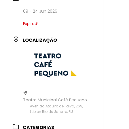
09 - 24 Jun 2026
Expired!
LOCALIZAÇÃO
Teatro Municipal Café Pequeno
Avenida Ataulfo de Paiva, 269,
Leblon Rio de Janeiro, RJ
CATEGORIAS