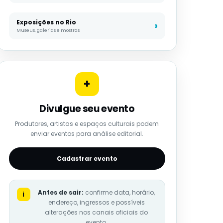
Exposições no Rio
Museus, galerias e mostras
+
Divulgue seu evento
Produtores, artistas e espaços culturais podem
enviar eventos para análise editorial.
Cadastrar evento
Antes de sair:
confirme data, horário,
i
endereço, ingressos e possíveis
alterações nos canais oficiais do
evento.