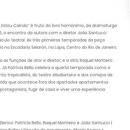
Estou Caindo” é fruto do livro homônimo, da dramaturga
0, o encontro da autora com o diretor João Santucci
culo teatral. As três primeiras temporadas da peça
 na Escadaria Selarón, na Lapa, Centro do Rio de Janeiro.
 as funções de ator e diretor; e a atriz Raquel Monteiro
. Já Patrícia Bello celebra a quarta temporada como a
o tropicalista, do teatro elisabetano e dos cortejos de
 vida que acontece fora dos apertados apartamentos
protagonista, fugir de casa e viver uma experiência
lenco: Patrícia Bello, Raquel Monteiro e João Santucci |