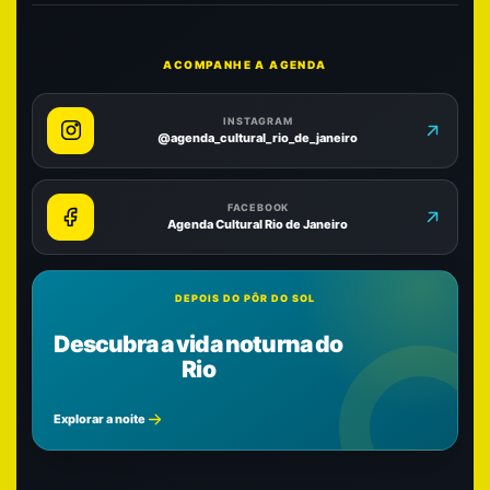
ACOMPANHE A AGENDA
INSTAGRAM
@agenda_cultural_rio_de_janeiro
FACEBOOK
Agenda Cultural Rio de Janeiro
DEPOIS DO PÔR DO SOL
Descubra a vida noturna do
Rio
Explorar a noite