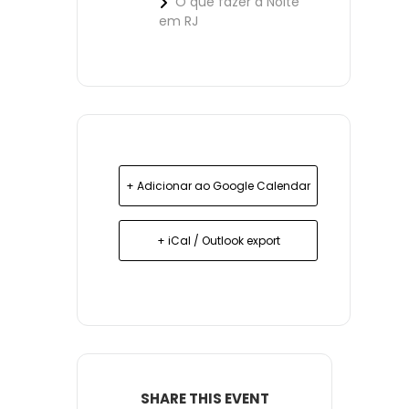
O que fazer à Noite
em RJ
+ Adicionar ao Google Calendar
+ iCal / Outlook export
SHARE THIS EVENT