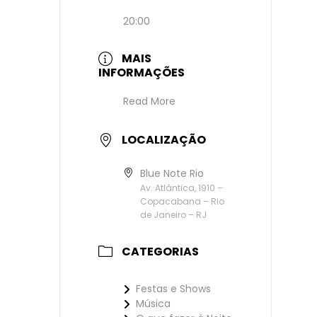
20:00
MAIS
INFORMAÇÕES
Read More
LOCALIZAÇÃO
Blue Note Rio
Av. Atlântica, 1910 –
Copacabana – Rio
de Janeiro – RJ
CATEGORIAS
Festas e Shows
Música