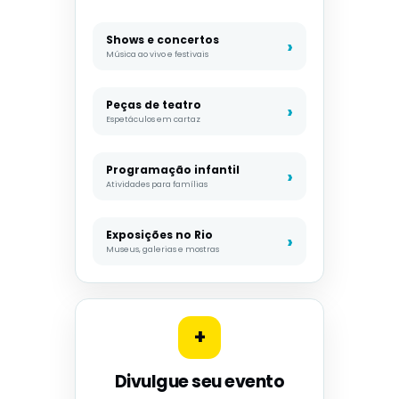
Shows e concertos
Música ao vivo e festivais
Peças de teatro
Espetáculos em cartaz
Programação infantil
Atividades para famílias
Exposições no Rio
Museus, galerias e mostras
+
Divulgue seu evento