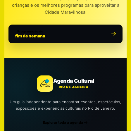
crianças e os melhores programas para aproveitar a
Cidade Maravilhosa.
Programação do
fim de semana
Agenda Cultural
RIO DE JANEIRO
Um guia independente para encontrar eventos, espetáculos,
exposições e experiências culturais no Rio de Janeiro.
Explorar toda a agenda