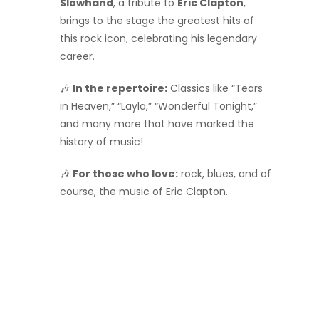
Slowhand
, a tribute to
Eric Clapton
,
brings to the stage the greatest hits of
this rock icon, celebrating his legendary
career.
🎶
In the repertoire:
Classics like “Tears
in Heaven,” “Layla,” “Wonderful Tonight,”
and many more that have marked the
history of music!
🎶
For those who love:
rock, blues, and of
course, the music of Eric Clapton.