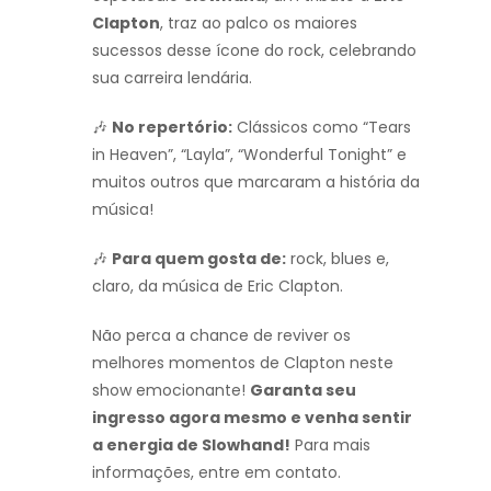
Clapton
, traz ao palco os maiores
sucessos desse ícone do rock, celebrando
sua carreira lendária.
🎶
No repertório:
Clássicos como “Tears
in Heaven”, “Layla”, “Wonderful Tonight” e
muitos outros que marcaram a história da
música!
🎶
Para quem gosta de:
rock, blues e,
claro, da música de Eric Clapton.
Não perca a chance de reviver os
melhores momentos de Clapton neste
show emocionante!
Garanta seu
ingresso agora mesmo e venha sentir
a energia de Slowhand!
Para mais
informações, entre em contato.