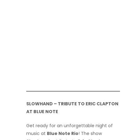
SLOWHAND – TRIBUTE TO ERIC CLAPTON
AT BLUE NOTE
Get ready for an unforgettable night of
music at
Blue Note Rio
! The show