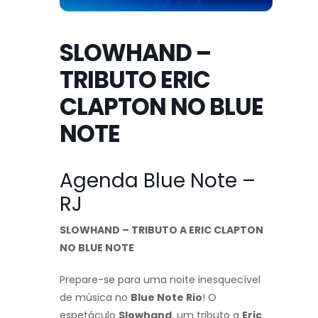
SLOWHAND –
TRIBUTO ERIC
CLAPTON NO BLUE
NOTE
Agenda Blue Note –
RJ
SLOWHAND – TRIBUTO A ERIC CLAPTON
NO BLUE NOTE
Prepare-se para uma noite inesquecível
de música no
Blue Note Rio
! O
espetáculo
Slowhand
, um tributo a
Eric