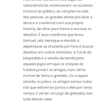
características continuavam: os sucessos
na boca do público, as canções na vida
das pessoas, os grandes shows pra lavar a
alma e a coerência com sua própria
história, de olhar para frente e encarar os
desafios. É essa coerência que levou
Samuel, Lelo, Henrique e Haroldo a
dependurar as chuteiras por hora e buscar
desafios em outros territórios. A Turnê da
Despedida é a versão da banda para
aqueles jogos em que os craques do
futebol juntam os amigos, num clima
incrível de festa e gratidão. Os craques
estarão no palco, os amigos somos todos
nós que estivemos juntos a eles por tanto
tempo. E vai ser um jogo de goleadas, isso
todo Mundo sabe.