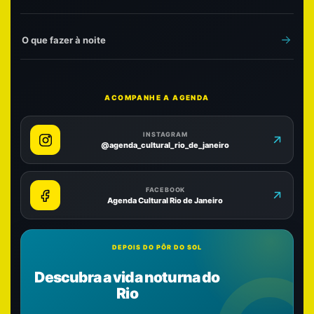
O que fazer à noite
ACOMPANHE A AGENDA
INSTAGRAM
@agenda_cultural_rio_de_janeiro
FACEBOOK
Agenda Cultural Rio de Janeiro
DEPOIS DO PÔR DO SOL
Descubra a vida noturna do
Rio