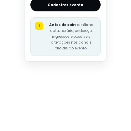
Cadastrar evento
Antes de sair:
confirme
i
data, horário, endereço,
ingressos e possíveis
alterações nos canais
oficiais do evento.