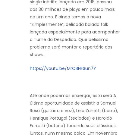
single inédito lançado em 2018, passou
dos 30 milhões de plays em pouco mais
de um ano. E ainda temos a nova
“Simplesmente”, delicada balada folk
lançada especialmente para acompanhar
a Turnê da Despedida. Que belíssimo
problema será montar o repertório dos
shows…
https://youtu.be/MrOBNFSun7Y
Até onde podemos enxergar, esta será A
última oportunidade de assistir a Samuel
Rosa (guitarra e voz), Lelo Zanetti (baixo),
Henrique Portugal (teclados) e Haroldo
Ferretti (bateria) tocando seus clássicos,
juntos, num mesmo palco. Em novembro