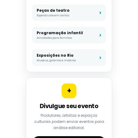
Peças de teatro
Espetáculos em cartaz
Programação infantil
Atividades para famílias
Exposições no Rio
Museus, galerias e mostras
+
Divulgue seu evento
Produtores, artistas e espaços
culturais podem enviar eventos para
análise editorial.