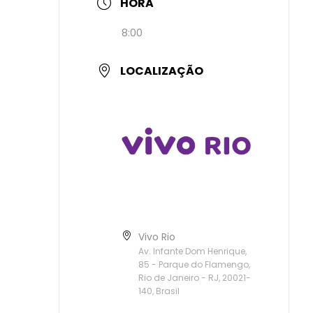
HORA
8:00
LOCALIZAÇÃO
Vivo Rio
Av. Infante Dom Henrique,
85 - Parque do Flamengo,
Rio de Janeiro - RJ, 20021-
140, Brasil