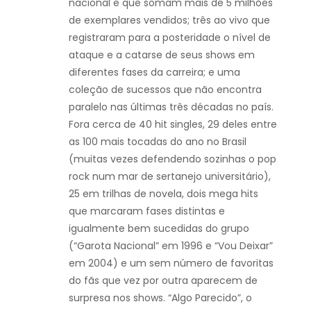
nacional e que somam mais de 5 milhões
de exemplares vendidos; três ao vivo que
registraram para a posteridade o nível de
ataque e a catarse de seus shows em
diferentes fases da carreira; e uma
coleção de sucessos que não encontra
paralelo nas últimas três décadas no país.
Fora cerca de 40 hit singles, 29 deles entre
as 100 mais tocadas do ano no Brasil
(muitas vezes defendendo sozinhas o pop
rock num mar de sertanejo universitário),
25 em trilhas de novela, dois mega hits
que marcaram fases distintas e
igualmente bem sucedidas do grupo
(“Garota Nacional” em 1996 e “Vou Deixar”
em 2004) e um sem número de favoritas
do fãs que vez por outra aparecem de
surpresa nos shows. “Algo Parecido”, o