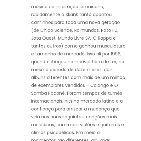
música de inspiração jamaicana,
rapidamente o Skank tanto apontou
caminhos para toda uma nova geração
(de Chico Science, Raimundos, Pato Fu,
Jota Quest, Mundo Livre SA, O Rappa e
tantos outros) como ganhou musculatura
e tamanho de mercado. Isso ali por 1996,
quando chegou no incrível feito de ter, no
mesmo período de doze meses, dois
álbuns diferentes com mais de um milhão
de exemplares vendidos – Calango e O
Samba Poconé. Foram tempos de turnês
internacionais, hits no mercado latino e a
confiança para arriscar a mudança que
viria nos anos seguintes: canções mais
melódicas, com mais violões e guitarras e
climas psicodélicos. Em meio a
momentos tão diferentes, algumas