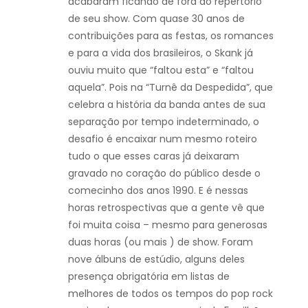
acabaram ficando de fora do repertório
de seu show. Com quase 30 anos de
contribuições para as festas, os romances
e para a vida dos brasileiros, o Skank já
ouviu muito que “faltou esta” e “faltou
aquela”. Pois na “Turnê da Despedida”, que
celebra a história da banda antes de sua
separação por tempo indeterminado, o
desafio é encaixar num mesmo roteiro
tudo o que esses caras já deixaram
gravado no coração do público desde o
comecinho dos anos 1990. E é nessas
horas retrospectivas que a gente vê que
foi muita coisa – mesmo para generosas
duas horas (ou mais ) de show. Foram
nove álbuns de estúdio, alguns deles
presença obrigatória em listas de
melhores de todos os tempos do pop rock