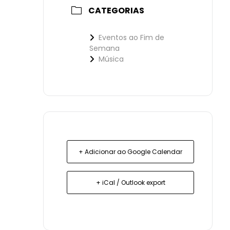
CATEGORIAS
Eventos ao Fim de
Semana
Música
+ Adicionar ao Google Calendar
+ iCal / Outlook export