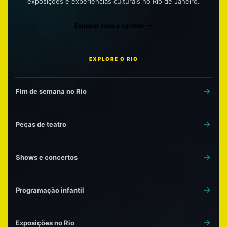
exposições e experiências culturais no Rio de Janeiro.
Explorar toda a agenda
EXPLORE O RIO
Fim de semana no Rio
Peças de teatro
Shows e concertos
Programação infantil
Exposições no Rio