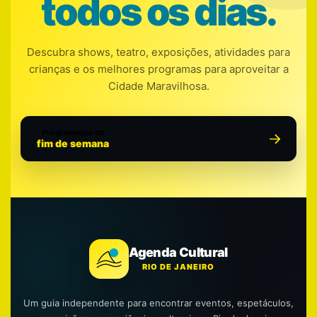
todos os dias.
Descubra shows, teatro, exposições, atividades para
crianças e os melhores programas para aproveitar a
Cidade Maravilhosa.
Programação do
fim de semana
Agenda Cultural
RIO DE JANEIRO
Um guia independente para encontrar eventos, espetáculos,