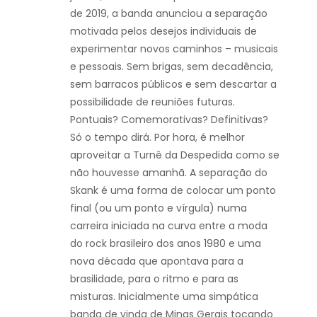
de 2019, a banda anunciou a separação
motivada pelos desejos individuais de
experimentar novos caminhos – musicais
e pessoais. Sem brigas, sem decadência,
sem barracos públicos e sem descartar a
possibilidade de reuniões futuras.
Pontuais? Comemorativas? Definitivas?
Só o tempo dirá. Por hora, é melhor
aproveitar a Turnê da Despedida como se
não houvesse amanhã. A separação do
Skank é uma forma de colocar um ponto
final (ou um ponto e vírgula) numa
carreira iniciada na curva entre a moda
do rock brasileiro dos anos 1980 e uma
nova década que apontava para a
brasilidade, para o ritmo e para as
misturas. Inicialmente uma simpática
banda de vinda de Minas Gerais tocando