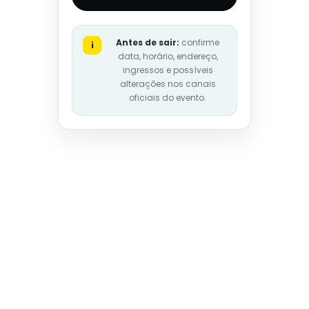
Antes de sair:
confirme
i
data, horário, endereço,
ingressos e possíveis
alterações nos canais
oficiais do evento.