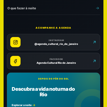
O que fazer à noite
ACOMPANHE A AGENDA
INSTAGRAM
@agenda_cultural_rio_de_janeiro
FACEBOOK
Agenda Cultural Rio de Janeiro
DEPOIS DO PÔR DO SOL
Descubra a vida noturna do
Rio
Explorar a noite