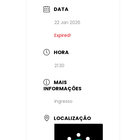
DATA
22 Jan 2026
Expired!
HORA
21:30
MAIS
INFORMAÇÕES
Ingresso
LOCALIZAÇÃO