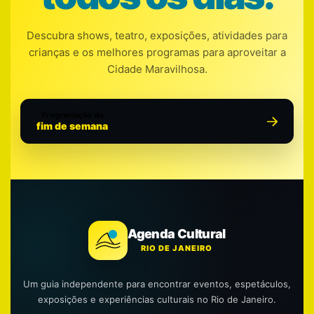
Descubra shows, teatro, exposições, atividades para
crianças e os melhores programas para aproveitar a
Cidade Maravilhosa.
Programação do
fim de semana
Agenda Cultural
RIO DE JANEIRO
Um guia independente para encontrar eventos, espetáculos,
exposições e experiências culturais no Rio de Janeiro.