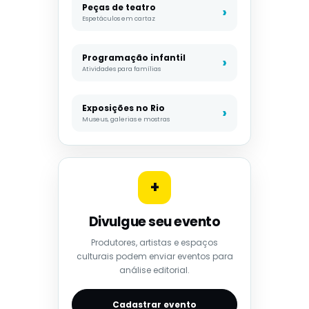
Peças de teatro
Espetáculos em cartaz
Programação infantil
Atividades para famílias
Exposições no Rio
Museus, galerias e mostras
+
Divulgue seu evento
Produtores, artistas e espaços
culturais podem enviar eventos para
análise editorial.
Cadastrar evento