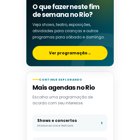
O que fazer neste fim
de semana no Rio?
Veja shows, teatro, exposições,
atividades para crianças e outros
programas para sábado e domingo.
Ver programação
→
CONTINUE EXPLORANDO
Mais agendas no Rio
Escolha uma programação de
acordo com seu interesse.
Shows e concertos
Música ao vivo e festivais