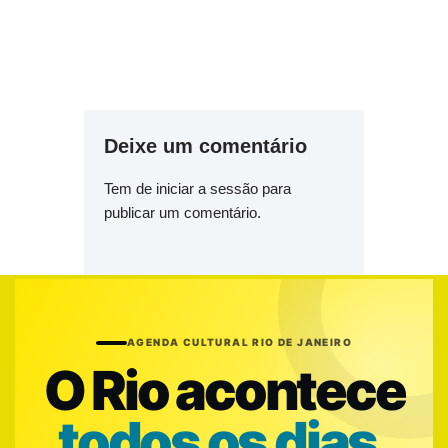
Deixe um comentário
Tem de
iniciar a sessão
para
publicar um comentário.
AGENDA CULTURAL RIO DE JANEIRO
O Rio acontece
todos os dias.