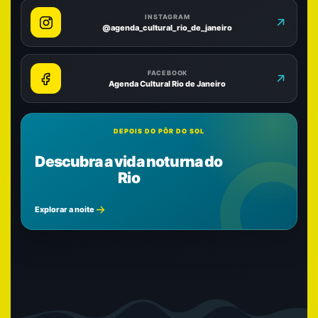
INSTAGRAM
@agenda_cultural_rio_de_janeiro
FACEBOOK
Agenda Cultural Rio de Janeiro
DEPOIS DO PÔR DO SOL
Descubra a vida noturna do
Rio
Explorar a noite