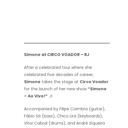
Simone at CIRCO VOADOR – RJ
After a celebrated tour where she
celebrated five decades of career,
Simone
takes the stage at
Circo Voador
for the launch of her new show
“Simone
– Ao Vivo!”
🎶
Accompanied by Filipe Coimbra (guitar),
Fábio Sá (bass), Chico Lira (keyboards),
Vitor Cabral (drums), and André Siqueira