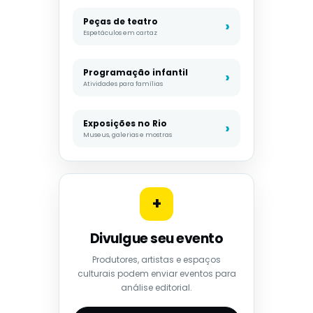
Peças de teatro
Espetáculos em cartaz
Programação infantil
Atividades para famílias
Exposições no Rio
Museus, galerias e mostras
+
Divulgue seu evento
Produtores, artistas e espaços
culturais podem enviar eventos para
análise editorial.