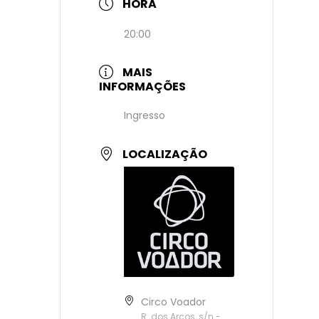
HORA
20:00
MAIS
INFORMAÇÕES
Ingresso
LOCALIZAÇÃO
Circo Voador
R. dos Arcos, s/n -