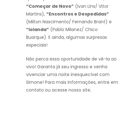
“Começar de Novo”
(Ivan Lins/ Vitor
Martins),
“Encontros e Despedidas”
(Milton Nascimento/ Fernando Brant) e
“Iolanda”
(Pablo Milanez/ Chico
Buarque). E ainda, algumas surpresas
especiais!
Não perca essa oportunidade de vê-la ao
vivo! Garanta já seu ingresso e venha
vivenciar uma noite inesquecível com
Simone! Para mais informações, entre em
contato ou acesse nosso site.