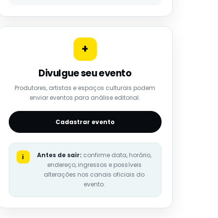
+
Divulgue seu evento
Produtores, artistas e espaços culturais podem
enviar eventos para análise editorial.
Cadastrar evento
Antes de sair:
confirme data, horário,
i
endereço, ingressos e possíveis
alterações nos canais oficiais do
evento.