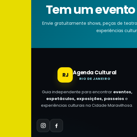
Tem um evento n
Envie gratuitamente shows, peças de teatro, 
experiências cultura
Agenda Cultural
RJ
RIO DE JANEIRO
Guia independente para encontrar
eventos,
espetáculos, exposições, passeios
e
experiências culturais na Cidade Maravilhosa.