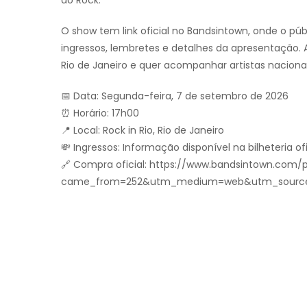
do Rock.
O show tem link oficial no Bandsintown, onde o p
ingressos, lembretes e detalhes da apresentação
Rio de Janeiro e quer acompanhar artistas naciona
📅 Data: Segunda-feira, 7 de setembro de 2026
⏰ Horário: 17h00
📍 Local: Rock in Rio, Rio de Janeiro
💸 Ingressos: Informação disponível na bilheteria ofi
🔗 Compra oficial: https://www.bandsintown.com/
came_from=252&utm_medium=web&utm_source