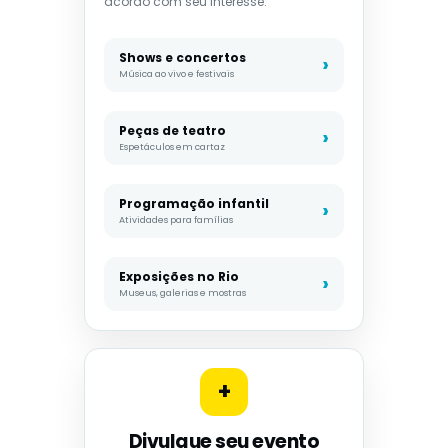
acordo com seu interesse.
Shows e concertos
Música ao vivo e festivais
Peças de teatro
Espetáculos em cartaz
Programação infantil
Atividades para famílias
Exposições no Rio
Museus, galerias e mostras
+
Divulgue seu evento