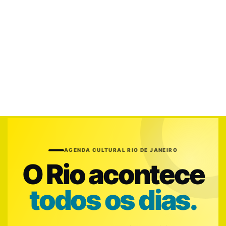
AGENDA CULTURAL RIO DE JANEIRO
O Rio acontece
todos os dias.