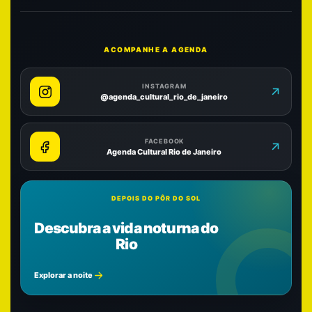
ACOMPANHE A AGENDA
INSTAGRAM
@agenda_cultural_rio_de_janeiro
FACEBOOK
Agenda Cultural Rio de Janeiro
DEPOIS DO PÔR DO SOL
Descubra a vida noturna do
Rio
Explorar a noite