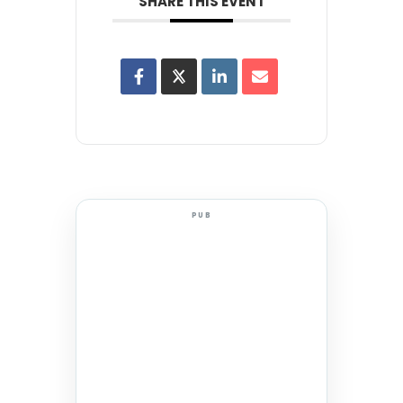
SHARE THIS EVENT
PUB