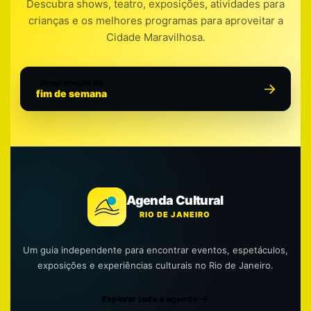
Descubra shows, teatro, exposições, atividades para
crianças e os melhores programas para aproveitar a
Cidade Maravilhosa.
Programação do
fim de semana
Agenda Cultural
RIO DE JANEIRO
Um guia independente para encontrar eventos, espetáculos,
exposições e experiências culturais no Rio de Janeiro.
Explorar toda a agenda