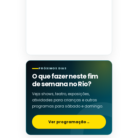
PRÓXIMOS DIAS
O que fazer neste fim
de semana no Rio?
Veja shows, teatro, exposições,
atividades para crianças e outros
programas para sábado e domingo.
Ver programação
→