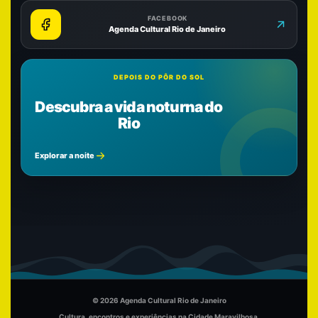
FACEBOOK
Agenda Cultural Rio de Janeiro
DEPOIS DO PÔR DO SOL
Descubra a vida noturna do
Rio
Explorar a noite
© 2026 Agenda Cultural Rio de Janeiro
Cultura, encontros e experiências na Cidade Maravilhosa.