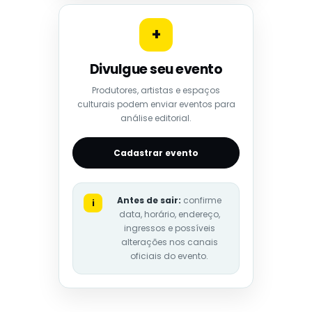
+
Divulgue seu evento
Produtores, artistas e espaços
culturais podem enviar eventos para
análise editorial.
Cadastrar evento
Antes de sair:
confirme
i
data, horário, endereço,
ingressos e possíveis
alterações nos canais
oficiais do evento.