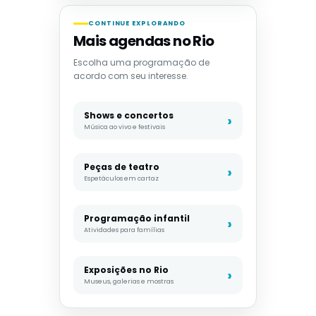
CONTINUE EXPLORANDO
Mais agendas no Rio
Escolha uma programação de
acordo com seu interesse.
Shows e concertos
Música ao vivo e festivais
Peças de teatro
Espetáculos em cartaz
Programação infantil
Atividades para famílias
Exposições no Rio
Museus, galerias e mostras