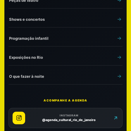
Peças de teatro
Shows e concertos
Programação infantil
Exposições no Rio
O que fazer à noite
ACOMPANHE A AGENDA
INSTAGRAM
@agenda_cultural_rio_de_janeiro