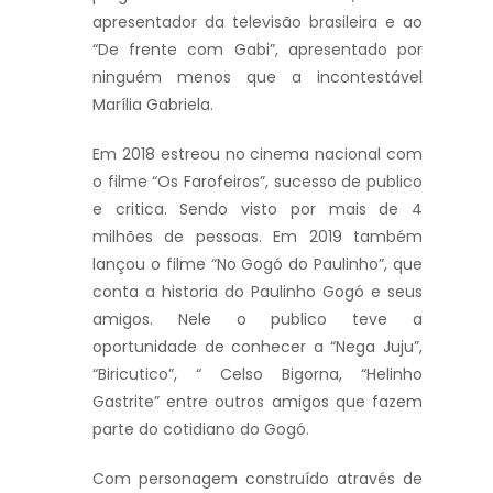
apresentador da televisão brasileira e ao
“De frente com Gabi”, apresentado por
ninguém menos que a incontestável
Marília Gabriela.
Em 2018 estreou no cinema nacional com
o filme “Os Farofeiros”, sucesso de publico
e critica. Sendo visto por mais de 4
milhões de pessoas. Em 2019 também
lançou o filme “No Gogó do Paulinho”, que
conta a historia do Paulinho Gogó e seus
amigos. Nele o publico teve a
oportunidade de conhecer a “Nega Juju”,
“Biricutico”, “ Celso Bigorna, “Helinho
Gastrite” entre outros amigos que fazem
parte do cotidiano do Gogó.
Com personagem construído através de