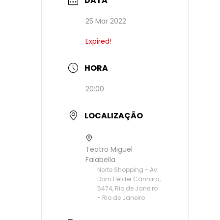
DATA
25 Mar 2022
Expired!
HORA
20:00
LOCALIZAÇÃO
Teatro Miguel
Falabella
Norte Shopping - Av.
Dom Hélder Câmara,
5474, Rio de Janeiro
- Rio de Janeiro