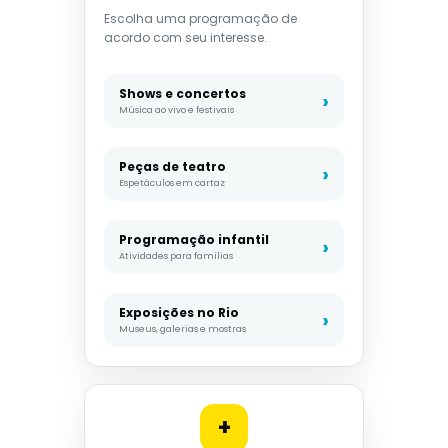
Escolha uma programação de
acordo com seu interesse.
Shows e concertos
Música ao vivo e festivais
Peças de teatro
Espetáculos em cartaz
Programação infantil
Atividades para famílias
Exposições no Rio
Museus, galerias e mostras
+