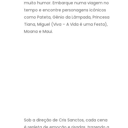
muito humor. Embarque numa viagem no
tempo e encontre personagens icônicos
como Pateta, Gênio da Lâmpada, Princesa
Tiana, Miguel (Viva – A Vida é uma Festa),
Moana e Maui.
Sob a direção de Cris Sanctos, cada cena
é repleta de emoção e risadas, trazendo a