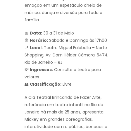
emoção em um espetáculo cheio de
música, dança e diversão para toda a
família.
📅
Data:
30 a 31 de Maio
⏰
Horário:
Sábado e Domingo às 17h00
📍
Local:
Teatro Miguel Falabella – Norte
Shopping, Av. Dom Hélder Câmara, 5474,
Rio de Janeiro – RJ
💸
Ingressos:
Consulte o teatro para
valores
👥
Classificação:
Livre
A Cia Teatral Brincando de Fazer Arte,
referência em teatro infantil no Rio de
Janeiro há mais de 25 anos, apresenta
Mickey em grandes coreografias,
interatividade com o público, bonecos e