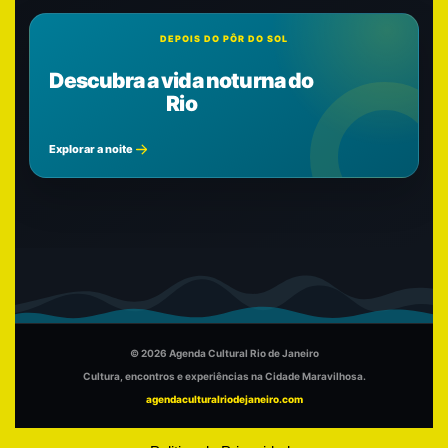
DEPOIS DO PÔR DO SOL
Descubra a vida noturna do
Rio
Explorar a noite
© 2026 Agenda Cultural Rio de Janeiro
Cultura, encontros e experiências na Cidade Maravilhosa.
agendaculturalriodejaneiro.com