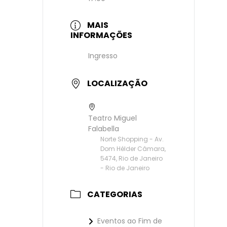
MAIS
INFORMAÇÕES
Ingresso
LOCALIZAÇÃO
Teatro Miguel
Falabella
Norte Shopping - Av.
Dom Hélder Câmara,
5474, Rio de Janeiro
- Rio de Janeiro
CATEGORIAS
Eventos ao Fim de