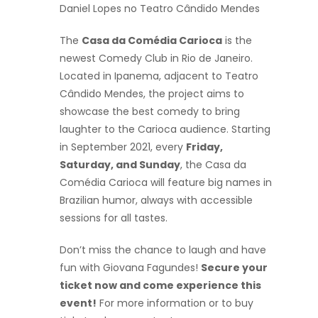
Daniel Lopes no Teatro Cândido Mendes
The
Casa da Comédia Carioca
is the
newest Comedy Club in Rio de Janeiro.
Located in Ipanema, adjacent to Teatro
Cândido Mendes, the project aims to
showcase the best comedy to bring
laughter to the Carioca audience. Starting
in September 2021, every
Friday,
Saturday, and Sunday
, the Casa da
Comédia Carioca will feature big names in
Brazilian humor, always with accessible
sessions for all tastes.
Don’t miss the chance to laugh and have
fun with Giovana Fagundes!
Secure your
ticket now and come experience this
event!
For more information or to buy