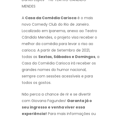
MENDES
A
Casa da Comédia Carioca
é o mais
novo Comedy Club do Rio de Janeiro.
Localizado em Ipanema, anexo ao Teatro
Cândido Mendes, o projeto visa receber o
melhor da comédia para levar o riso ao
carioca. A partir de Setembro de 2021,
todas as
Sextas, Sábados e Domingos
, a
Casa da Comédia Carioca irá receber os
grandes nomes do humor nacional,
sempre com sessões acessíveis e para
todos os gostos.
Não perca a chance de rir e se divertir
com Giovana Fagundes!
Garanta já o
seu ingresso e venha viver essa
experiência!
Para mais informações ou