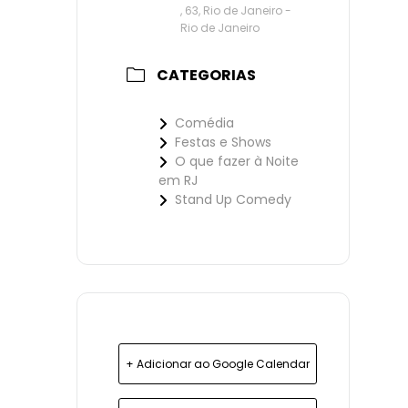
, 63, Rio de Janeiro -
Rio de Janeiro
CATEGORIAS
Comédia
Festas e Shows
O que fazer à Noite
em RJ
Stand Up Comedy
+ Adicionar ao Google Calendar