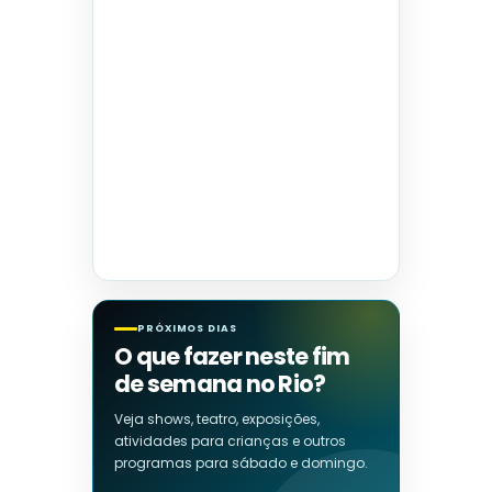
PRÓXIMOS DIAS
O que fazer neste fim
de semana no Rio?
Veja shows, teatro, exposições,
atividades para crianças e outros
programas para sábado e domingo.