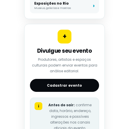
Exposições no Rio
Museus, galerias e mostras
+
Divulgue seu evento
Produtores, artistas e espaços
culturais podem enviar eventos para
análise editorial.
Cadastrar evento
Antes de sair:
confirme
i
data, horário, endereço,
ingressos e possíveis
alterações nos canais
oficiais do evento.