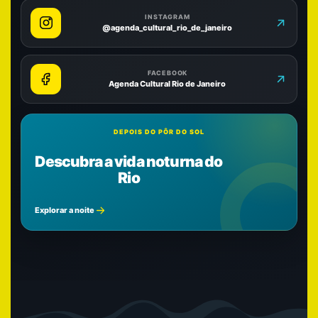
INSTAGRAM
@agenda_cultural_rio_de_janeiro
FACEBOOK
Agenda Cultural Rio de Janeiro
DEPOIS DO PÔR DO SOL
Descubra a vida noturna do
Rio
Explorar a noite