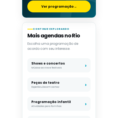
Ver programação
→
CONTINUE EXPLORANDO
Mais agendas no Rio
Escolha uma programação de
acordo com seu interesse.
Shows e concertos
Música ao vivo e festivais
Peças de teatro
Espetáculos em cartaz
Programação infantil
Atividades para famílias