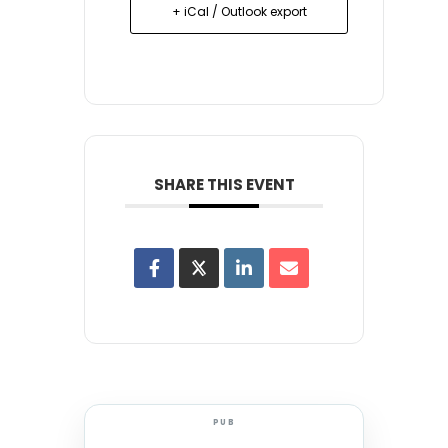
+ iCal / Outlook export
SHARE THIS EVENT
PUB