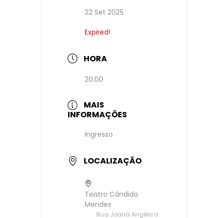
22 Set 2025
Expired!
HORA
20:00
MAIS
INFORMAÇÕES
Ingresso
LOCALIZAÇÃO
Teatro Cândido
Mendes
Rua Joana Angélica