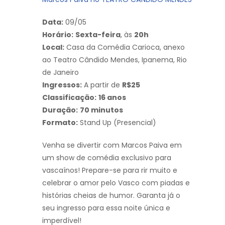
Data:
09/05
Horário:
Sexta-feira
, às
20h
Local:
Casa da Comédia Carioca, anexo
ao Teatro Cândido Mendes, Ipanema, Rio
de Janeiro
Ingressos:
A partir de
R$25
Classificação:
16 anos
Duração:
70 minutos
Formato:
Stand Up (Presencial)
Venha se divertir com Marcos Paiva em
um show de comédia exclusivo para
vascaínos! Prepare-se para rir muito e
celebrar o amor pelo Vasco com piadas e
histórias cheias de humor. Garanta já o
seu ingresso para essa noite única e
imperdível!