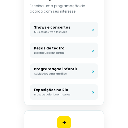
Escolha uma programação de
acordo com seu interesse.
Shows e concertos
Música ao vivo e festivais
Peças de teatro
Espetáculos em cartaz
Programação infantil
Atividades para famílias
Exposições no Rio
Museus, galerias e mostras
+