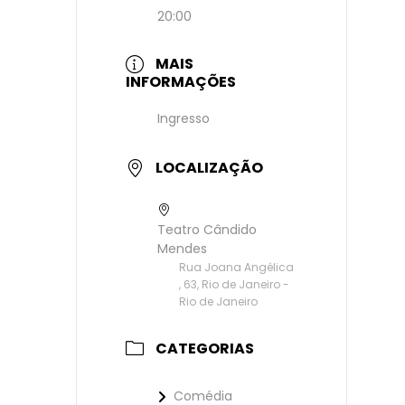
20:00
MAIS
INFORMAÇÕES
Ingresso
LOCALIZAÇÃO
Teatro Cândido
Mendes
Rua Joana Angélica
, 63, Rio de Janeiro -
Rio de Janeiro
CATEGORIAS
Comédia