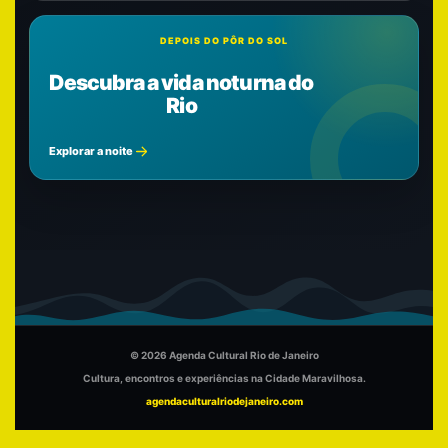
DEPOIS DO PÔR DO SOL
Descubra a vida noturna do
Rio
Explorar a noite
© 2026 Agenda Cultural Rio de Janeiro
Cultura, encontros e experiências na Cidade Maravilhosa.
agendaculturalriodejaneiro.com