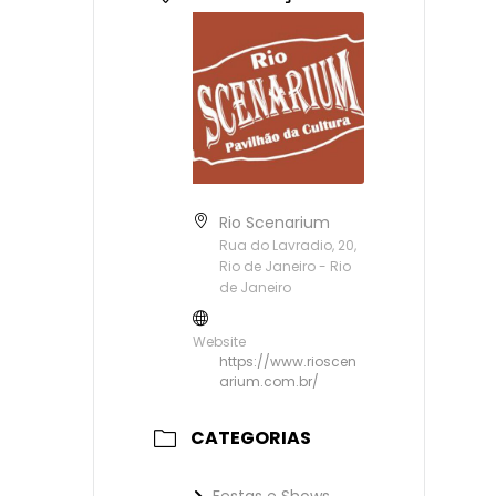
Rio Scenarium
Rua do Lavradio, 20,
Rio de Janeiro - Rio
de Janeiro
Website
https://www.rioscen
arium.com.br/
CATEGORIAS