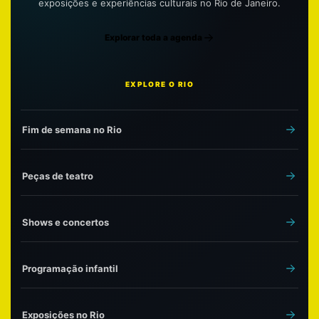
exposições e experiências culturais no Rio de Janeiro.
Explorar toda a agenda
EXPLORE O RIO
Fim de semana no Rio
Peças de teatro
Shows e concertos
Programação infantil
Exposições no Rio