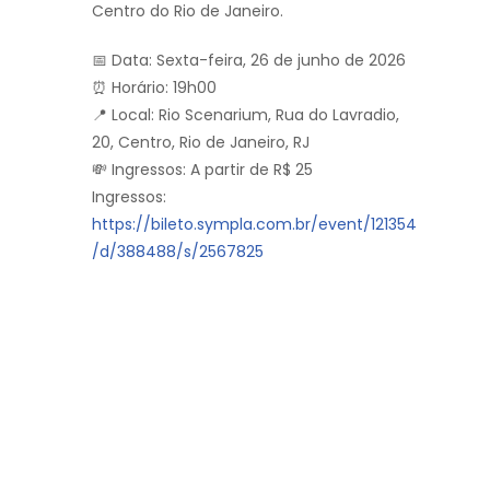
Centro do Rio de Janeiro.
📅 Data: Sexta-feira, 26 de junho de 2026
⏰ Horário: 19h00
📍 Local: Rio Scenarium, Rua do Lavradio,
20, Centro, Rio de Janeiro, RJ
💸 Ingressos: A partir de R$ 25
Ingressos:
https://bileto.sympla.com.br/event/121354
/d/388488/s/2567825