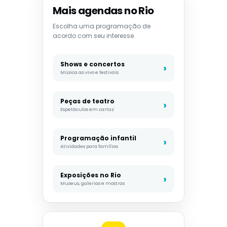
Mais agendas no Rio
Escolha uma programação de
acordo com seu interesse.
Shows e concertos
Música ao vivo e festivais
Peças de teatro
Espetáculos em cartaz
Programação infantil
Atividades para famílias
Exposições no Rio
Museus, galerias e mostras