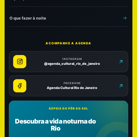
O que fazer à noite
ACOMPANHE A AGENDA
INSTAGRAM
@agenda_cultural_rio_de_janeiro
FACEBOOK
Agenda Cultural Rio de Janeiro
DEPOIS DO PÔR DO SOL
Descubra a vida noturna do
Rio