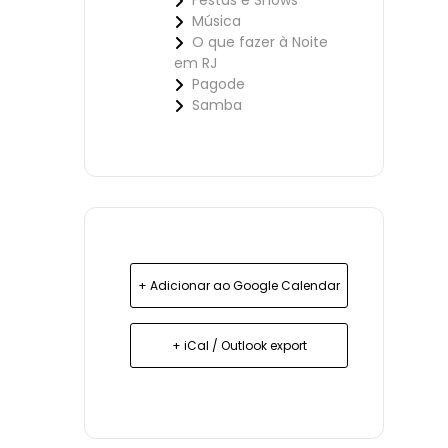
Festas e Shows
Música
O que fazer à Noite
em RJ
Pagode
Samba
+ Adicionar ao Google Calendar
+ iCal / Outlook export