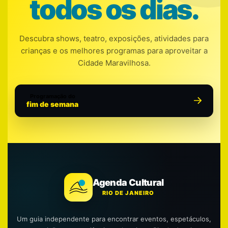
todos os dias.
Descubra shows, teatro, exposições, atividades para
crianças e os melhores programas para aproveitar a
Cidade Maravilhosa.
Programação do
fim de semana
Agenda Cultural
RIO DE JANEIRO
Um guia independente para encontrar eventos, espetáculos,