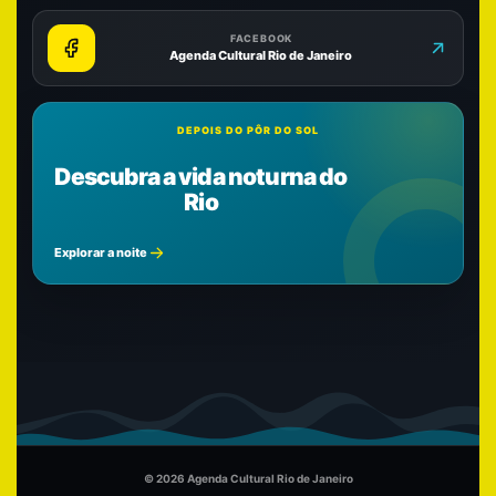
FACEBOOK
Agenda Cultural Rio de Janeiro
DEPOIS DO PÔR DO SOL
Descubra a vida noturna do
Rio
Explorar a noite
© 2026 Agenda Cultural Rio de Janeiro