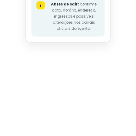
Antes de sair:
confirme
i
data, horário, endereço,
ingressos e possíveis
alterações nos canais
oficiais do evento.