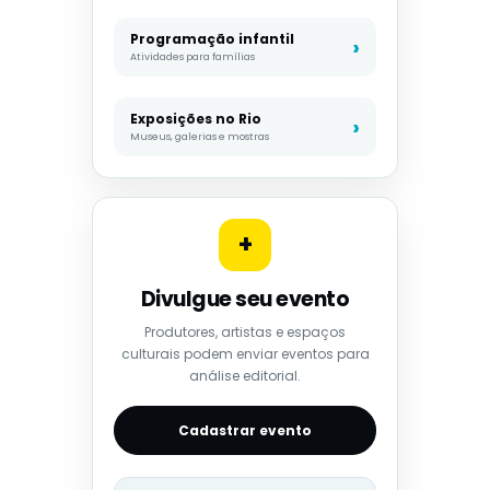
Programação infantil
Atividades para famílias
Exposições no Rio
Museus, galerias e mostras
+
Divulgue seu evento
Produtores, artistas e espaços
culturais podem enviar eventos para
análise editorial.
Cadastrar evento